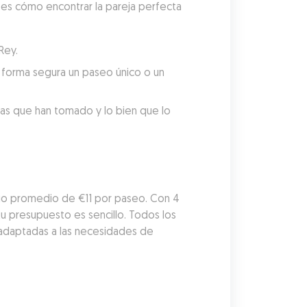
 es cómo encontrar la pareja perfecta 
Rey.
forma segura un paseo único o un 
tas que han tomado y lo bien que lo 
io promedio de €11 por paseo. Con 4 
 presupuesto es sencillo. Todos los 
adaptadas a las necesidades de 
?