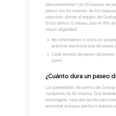
¡Absolutamente! Con 30 paseos de per
perros son los mejores de los mejore
selección, donde el equipo de Gudog ev
En los últimos 12 meses, solo el 14% d
mayor seguridad:
Recomendamos a todos los propieta
practicar una breve ruta de paseo 
Cada servicio de paseo de perros re
perro.
¿Cuánto dura un paseo d
Los paseadores de perros de Gudog en
completas de 60 minutos. Esta flexibil
prolongado, haya una opción para man
encontrar el paseo perfecto basado en 