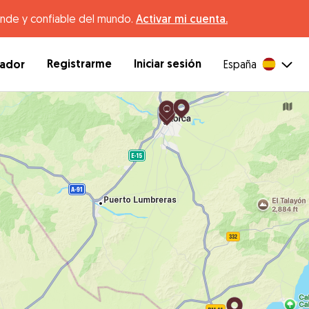
ande y confiable del mundo.
Activar mi cuenta.
Registrarme
Iniciar sesión
dador
España