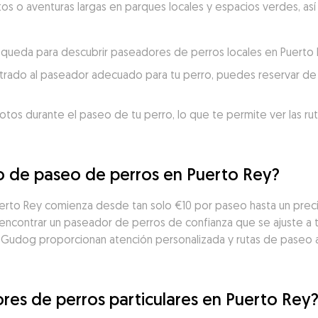
rtos o aventuras largas en parques locales y espacios verdes, así
búsqueda para descubrir paseadores de perros locales en Puerto 
trado al paseador adecuado para tu perro, puedes reservar de 
otos durante el paseo de tu perro, lo que te permite ver las ru
io de paseo de perros en Puerto Rey?
uerto Rey comienza desde tan solo €10 por paseo hasta un prec
ncontrar un paseador de perros de confianza que se ajuste a tu
 Gudog proporcionan atención personalizada y rutas de paseo 
res de perros particulares en Puerto Rey