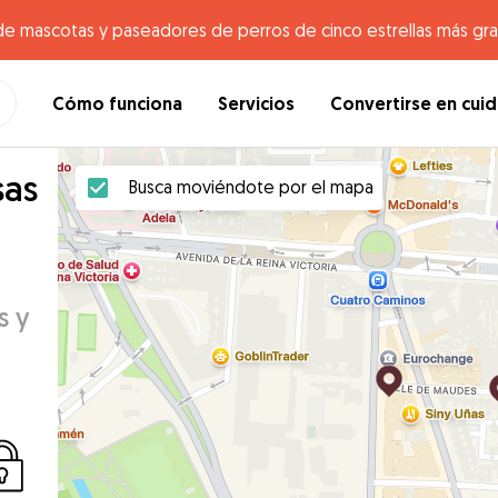
de mascotas y paseadores de perros de cinco estrellas más gr
Cómo funciona
Servicios
Convertirse en cui
sas
Busca moviéndote por el mapa
s y