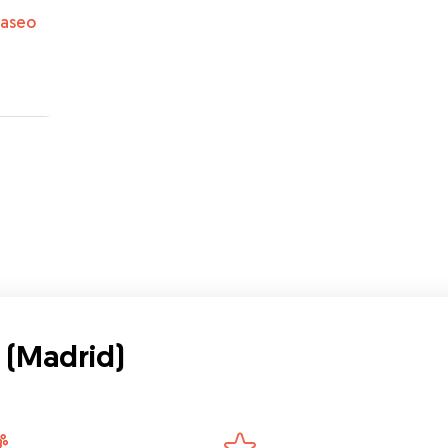
paseo
 (Madrid)