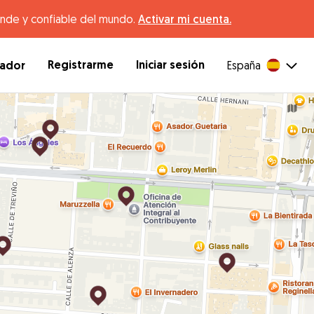
ande y confiable del mundo.
Activar mi cuenta.
Registrarme
Iniciar sesión
dador
España