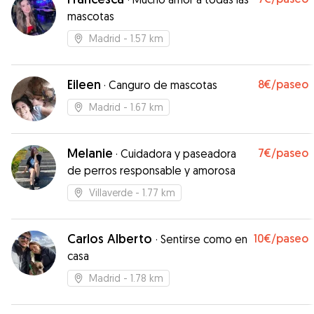
mascotas
Madrid
- 1.57 km
Eileen
8€
/paseo
·
Canguro de mascotas
Madrid
- 1.67 km
Melanie
7€
/paseo
·
Cuidadora y paseadora
de perros responsable y amorosa
Villaverde
- 1.77 km
Carlos Alberto
10€
/paseo
·
Sentirse como en
casa
Madrid
- 1.78 km