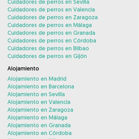
Cuidadores de perros en Sevilla
Cuidadores de perros en Valencia
Cuidadores de perros en Zaragoza
Cuidadores de perros en Málaga
Cuidadores de perros en Granada
Cuidadores de perros en Córdoba
Cuidadores de perros en Bilbao
Cuidadores de perros en Gijón
Alojamiento
Alojamiento en Madrid
Alojamiento en Barcelona
Alojamiento en Sevilla
Alojamiento en Valencia
Alojamiento en Zaragoza
Alojamiento en Málaga
Alojamiento en Granada
Alojamiento en Córdoba