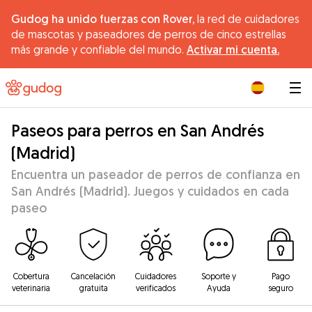
Gudog ha unido fuerzas con Rover,
la red de cuidadores
de mascotas y paseadores de perros de cinco estrellas
más grande y confiable del mundo.
Activar mi cuenta.
|
Paseos para perros en San Andrés
(Madrid)
Encuentra un paseador de perros de confianza en
San Andrés (Madrid). Juegos y cuidados en cada
paseo
Cobertura
Cancelación
Cuidadores
Soporte y
Pago
veterinaria
gratuita
verificados
Ayuda
seguro