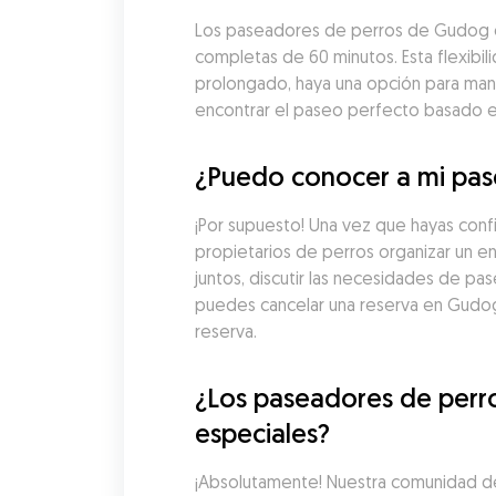
Los paseadores de perros de Gudog en
completas de 60 minutos. Esta flexibil
prolongado, haya una opción para man
encontrar el paseo perfecto basado en 
¿Puedo conocer a mi pas
¡Por supuesto! Una vez que hayas con
propietarios de perros organizar un e
juntos, discutir las necesidades de pa
puedes cancelar una reserva en Gudog
reserva.
¿Los paseadores de perr
especiales?
¡Absolutamente! Nuestra comunidad d