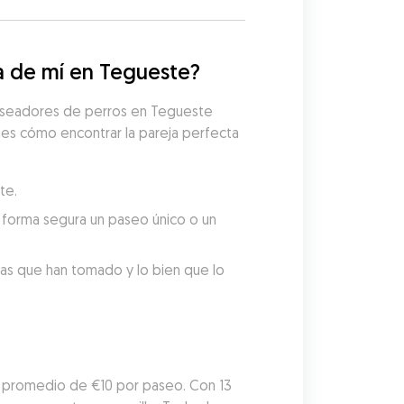
a de mí en Tegueste?
paseadores de perros en Tegueste 
 es cómo encontrar la pareja perfecta 
te.
forma segura un paseo único o un 
tas que han tomado y lo bien que lo 
 promedio de €10 por paseo. Con 13 