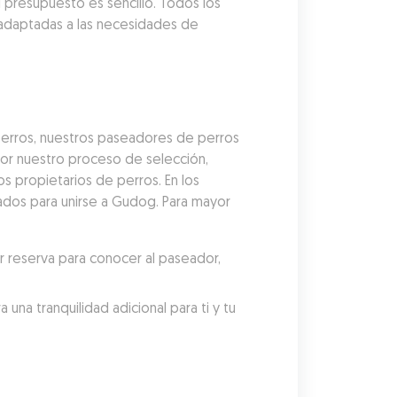
presupuesto es sencillo. Todos los 
adaptadas a las necesidades de 
erros, nuestros paseadores de perros 
r nuestro proceso de selección, 
 propietarios de perros. En los 
dos para unirse a Gudog. Para mayor 
reserva para conocer al paseador, 
a tranquilidad adicional para ti y tu 