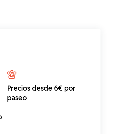
Precios desde 6€ por
paseo
o