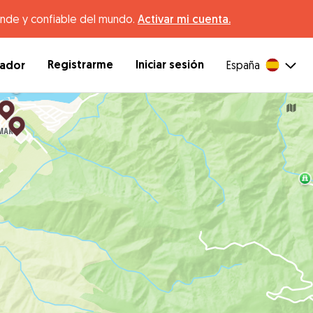
ande y confiable del mundo.
Activar mi cuenta.
Registrarme
Iniciar sesión
dador
España