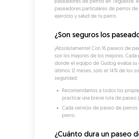
paseadores de perros en Tegueste, enc
paseadores particulares de perros de
ejercicio y salud de tu perro.
¿Son seguros los paseado
¡Absolutamente! Con 16 paseos de per
son los mejores de los mejores. Cada
donde el equipo de Gudog evalúa su exp
últimos 12 meses, solo el 14% de los 
seguridad:
Recomendamos a todos los propieta
practicar una breve ruta de paseo 
Cada servicio de paseo de perros re
perro.
¿Cuánto dura un paseo d