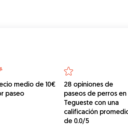
ecio medio de 10€
28 opiniones de
or paseo
paseos de perros en
Tegueste con una
calificación promedi
de 0.0/5