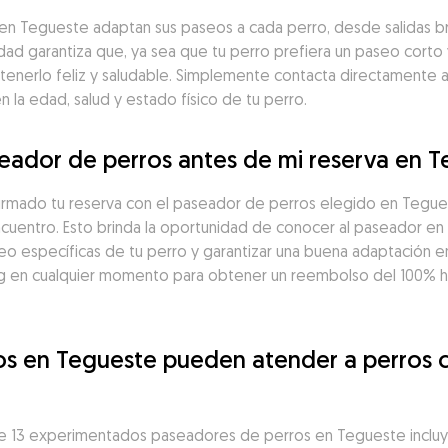
 Tegueste adaptan sus paseos a cada perro, desde salidas bre
idad garantiza que, ya sea que tu perro prefiera un paseo corto 
tenerlo feliz y saludable. Simplemente contacta directamente 
la edad, salud y estado físico de tu perro.
eador de perros antes de mi reserva en 
firmado tu reserva con el paseador de perros elegido en Tegu
ncuentro. Esto brinda la oportunidad de conocer al paseador en 
seo específicas de tu perro y garantizar una buena adaptación en
 en cualquier momento para obtener un reembolso del 100% has
os en Tegueste pueden atender a perros 
e 13 experimentados paseadores de perros en Tegueste incluy