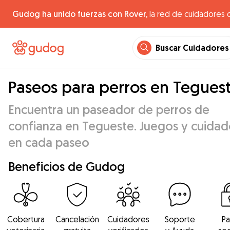
Gudog ha unido fuerzas con Rover,
la red de cuidadores 
Buscar Cuidadores
Paseos para perros en Tegues
Encuentra un paseador de perros de
confianza en Tegueste. Juegos y cuidad
en cada paseo
Beneficios de Gudog
Cobertura
Cancelación
Cuidadores
Soporte
P