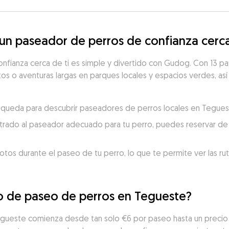
n paseador de perros de confianza cerc
onfianza cerca de ti es simple y divertido con Gudog. Con 13 
rtos o aventuras largas en parques locales y espacios verdes, así
búsqueda para descubrir paseadores de perros locales en Tegues
trado al paseador adecuado para tu perro, puedes reservar de 
otos durante el paseo de tu perro, lo que te permite ver las ru
io de paseo de perros en Tegueste?
egueste comienza desde tan solo €6 por paseo hasta un precio