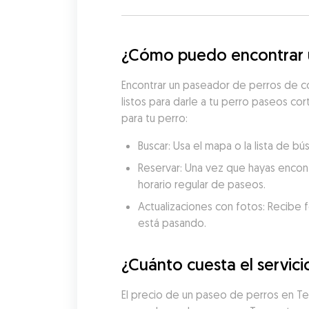
¿Cómo puedo encontrar u
Encontrar un paseador de perros de c
listos para darle a tu perro paseos co
para tu perro:
Buscar: Usa el mapa o la lista de 
Reservar: Una vez que hayas encon
horario regular de paseos.
Actualizaciones con fotos: Recibe f
está pasando.
¿Cuánto cuesta el servic
El precio de un paseo de perros en T