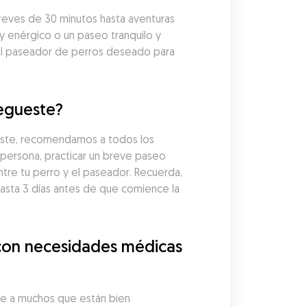
ves de 30 minutos hasta aventuras 
y enérgico o un paseo tranquilo y 
al paseador de perros deseado para 
Tegueste?
este, recomendamos a todos los 
persona, practicar un breve paseo 
tre tu perro y el paseador. Recuerda, 
ta 3 días antes de que comience la 
con necesidades médicas 
e a muchos que están bien 