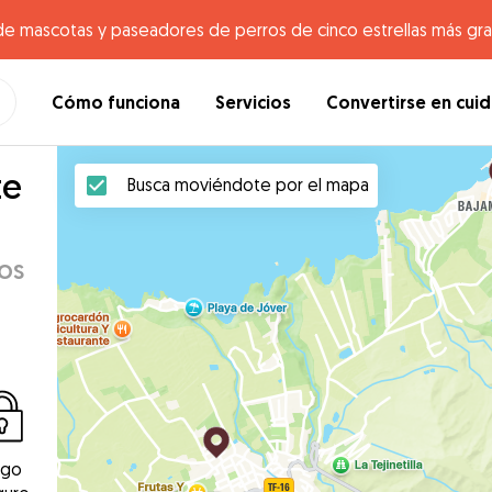
de mascotas y paseadores de perros de cinco estrellas más gr
Cómo funciona
Servicios
Convertirse en cui
te
Busca moviéndote por el mapa
os
ago