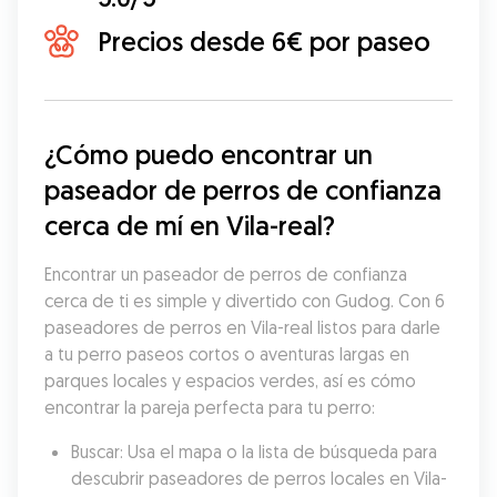
Precios desde 6€ por paseo
¿Cómo puedo encontrar un 
paseador de perros de confianza 
cerca de mí en Vila-real?
Encontrar un paseador de perros de confianza 
cerca de ti es simple y divertido con Gudog. Con 6 
paseadores de perros en Vila-real listos para darle 
a tu perro paseos cortos o aventuras largas en 
parques locales y espacios verdes, así es cómo 
encontrar la pareja perfecta para tu perro:
Buscar: Usa el mapa o la lista de búsqueda para 
descubrir paseadores de perros locales en Vila-