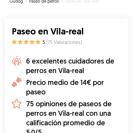
Gudog
»
Paseo de perros
»
Paseo en Vila-real
Paseo en Vila-real
5
(
75
Valoraciones
)
6 excelentes cuidadores de
perros en Vila-real
Precio medio de 14€ por
paseo
75 opiniones de paseos de
perros en Vila-real con una
calificación promedio de
5.0/5