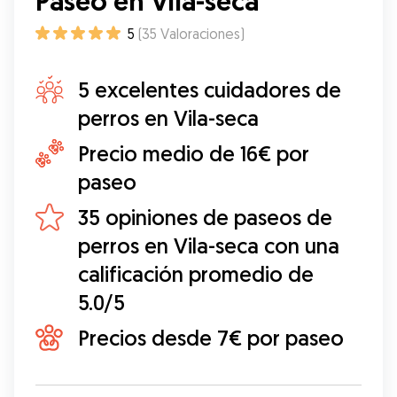
Paseo en Vila-seca
5
(
35
Valoraciones
)
5 excelentes cuidadores de
perros en Vila-seca
Precio medio de 16€ por
paseo
35 opiniones de paseos de
perros en Vila-seca con una
calificación promedio de
5.0/5
Precios desde 7€ por paseo