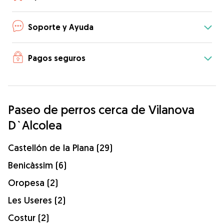
Soporte y Ayuda
Pagos seguros
Paseo de perros cerca de Vilanova
D`Alcolea
Castellón de la Plana (29)
Benicàssim (6)
Oropesa (2)
Les Useres (2)
Costur (2)