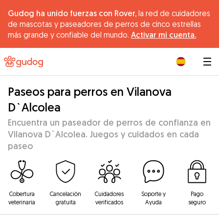
Gudog ha unido fuerzas con Rover,
la red de cuidadores
de mascotas y paseadores de perros de cinco estrellas
más grande y confiable del mundo.
Activar mi cuenta.
|
Paseos para perros en Vilanova
D`Alcolea
Encuentra un paseador de perros de confianza en
Vilanova D`Alcolea. Juegos y cuidados en cada
paseo
Cobertura
Cancelación
Cuidadores
Soporte y
Pago
veterinaria
gratuita
verificados
Ayuda
seguro