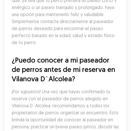
que, ya sea que tu perro prefiera un paseo corto y 
enérgico o un paseo tranquilo y prolongado, haya 
una opción para mantenerlo feliz y saludable. 
Simplemente contacta directamente al paseador 
de perros deseado para encontrar el paseo 
perfecto basado en la edad, salud y estado físico 
de tu perro.
¿Puedo conocer a mi paseador 
de perros antes de mi reserva en 
Vilanova D`Alcolea?
¡Por supuesto! Una vez que hayas confirmado tu 
reserva con el paseador de perros elegido en 
Vilanova D`Alcolea, recomendamos a todos los 
propietarios de perros organizar un encuentro. Esto 
brinda la oportunidad de conocer al paseador en 
persona, practicar un breve paseo juntos, discutir las 