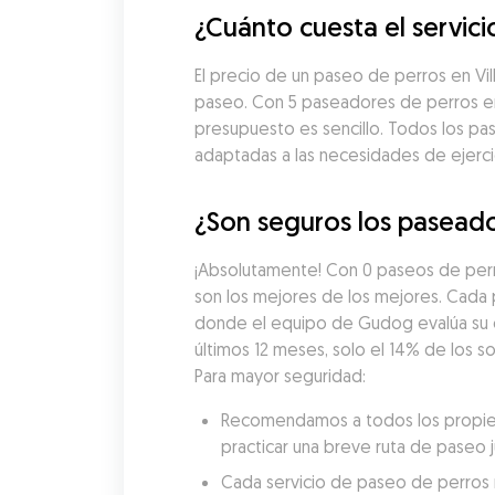
¿Cuánto cuesta el servici
El precio de un paseo de perros en Vi
paseo. Con 5 paseadores de perros en V
presupuesto es sencillo. Todos los pa
adaptadas a las necesidades de ejercic
¿Son seguros los paseador
¡Absolutamente! Con 0 paseos de perr
son los mejores de los mejores. Cada
donde el equipo de Gudog evalúa su exp
últimos 12 meses, solo el 14% de los s
Para mayor seguridad:
Recomendamos a todos los propieta
practicar una breve ruta de paseo 
Cada servicio de paseo de perros re