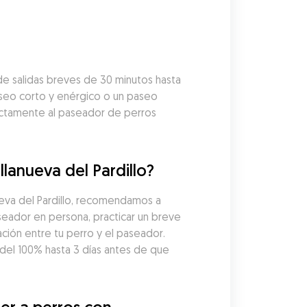
e salidas breves de 30 minutos hasta 
aseo corto y enérgico o un paseo 
ectamente al paseador de perros 
lanueva del Pardillo?
eva del Pardillo, recomendamos a 
seador en persona, practicar un breve 
ción entre tu perro y el paseador. 
l 100% hasta 3 días antes de que 