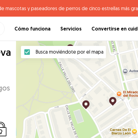
de mascotas y paseadores de perros de cinco estrellas más gr
Cómo funciona
Servicios
Convertirse en cui
eva
Busca moviéndote por el mapa
egos