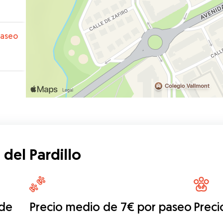
paseo
del Pardillo
 de
Precio medio de 7€ por paseo
Preci