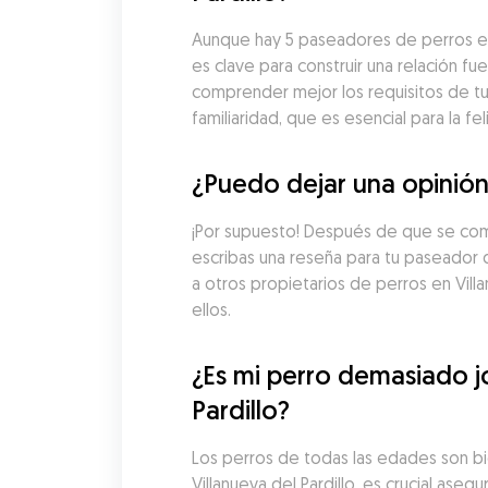
Aunque hay 5 paseadores de perros en V
es clave para construir una relación 
comprender mejor los requisitos de tu
familiaridad, que es esencial para la fel
¿Puedo dejar una opinión
¡Por supuesto! Después de que se comp
escribas una reseña para tu paseador d
a otros propietarios de perros en Vill
ellos.
¿Es mi perro demasiado j
Pardillo?
Los perros de todas las edades son bi
Villanueva del Pardillo, es crucial as