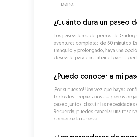
perro.
¿Cuánto dura un paseo de
Los paseadores de perros de Gudog en 
aventuras completas de 60 minutos. Est
tranquilo y prolongado, haya una opci
deseado para encontrar el paseo perfe
¿Puedo conocer a mi pase
¡Por supuesto! Una vez que hayas conf
todos los propietarios de perros organ
paseo juntos, discutir las necesidades
Recuerda, puedes cancelar una reserv
comience la reserva.