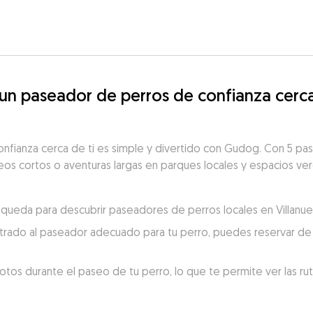
 paseador de perros de confianza cerca 
nfianza cerca de ti es simple y divertido con Gudog. Con 5 pas
aseos cortos o aventuras largas en parques locales y espacios ver
úsqueda para descubrir paseadores de perros locales en Villanuev
trado al paseador adecuado para tu perro, puedes reservar de 
otos durante el paseo de tu perro, lo que te permite ver las ru