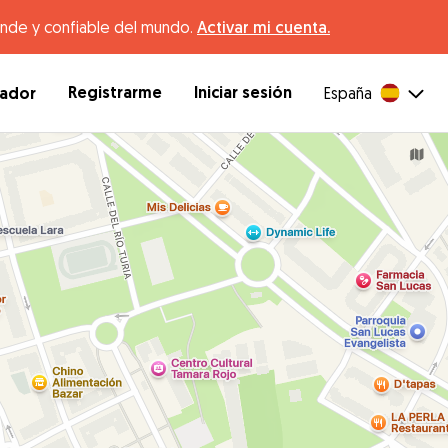
ande y confiable del mundo.
Activar mi cuenta.
Registrarme
Iniciar sesión
dador
España