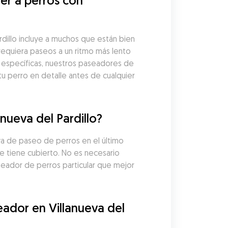
r a perros con 
illo incluye a muchos que están bien 
equiera paseos a un ritmo más lento 
específicas, nuestros paseadores de 
 perro en detalle antes de cualquier 
nueva del Pardillo?
a de paseo de perros en el último 
 tiene cubierto. No es necesario 
eador de perros particular que mejor 
dor en Villanueva del 