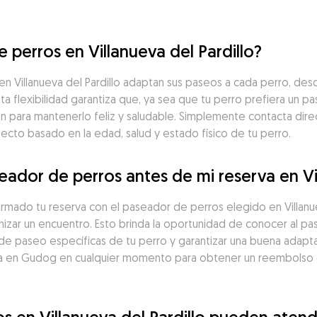
 perros en Villanueva del Pardillo?
Villanueva del Pardillo adaptan sus paseos a cada perro, desd
a flexibilidad garantiza que, ya sea que tu perro prefiera un p
ón para mantenerlo feliz y saludable. Simplemente contacta dir
cto basado en la edad, salud y estado físico de tu perro.
ador de perros antes de mi reserva en Vil
irmado tu reserva con el paseador de perros elegido en Villanu
izar un encuentro. Esto brinda la oportunidad de conocer al pa
 de paseo específicas de tu perro y garantizar una buena adapta
a en Gudog en cualquier momento para obtener un reembolso de