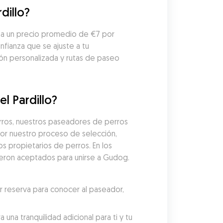
dillo?
ta un precio promedio de €7 por 
fianza que se ajuste a tu 
n personalizada y rutas de paseo 
l Pardillo?
ros, nuestros paseadores de perros 
r nuestro proceso de selección, 
 propietarios de perros. En los 
ueron aceptados para unirse a Gudog. 
reserva para conocer al paseador, 
a tranquilidad adicional para ti y tu 