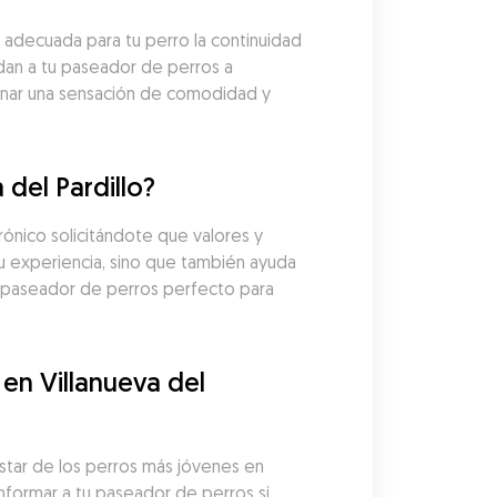
 adecuada para tu perro la continuidad 
dan a tu paseador de perros a 
onar una sensación de comodidad y 
del Pardillo?
nico solicitándote que valores y 
u experiencia, sino que también ayuda 
l paseador de perros perfecto para 
n Villanueva del 
tar de los perros más jóvenes en 
nformar a tu paseador de perros si 