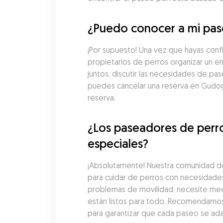
¿Puedo conocer a mi pas
¡Por supuesto! Una vez que hayas con
propietarios de perros organizar un e
juntos, discutir las necesidades de pa
puedes cancelar una reserva en Gudog
reserva.
¿Los paseadores de perr
especiales?
¡Absolutamente! Nuestra comunidad de
para cuidar de perros con necesidades
problemas de movilidad, necesite med
están listos para todo. Recomendamos 
para garantizar que cada paseo se ad