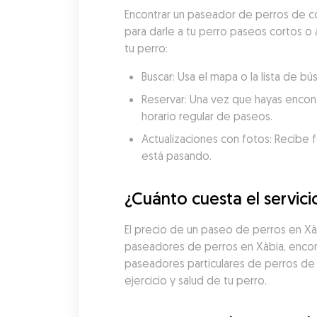
Encontrar un paseador de perros de co
para darle a tu perro paseos cortos o 
tu perro:
Buscar: Usa el mapa o la lista de 
Reservar: Una vez que hayas encon
horario regular de paseos.
Actualizaciones con fotos: Recibe f
está pasando.
¿Cuánto cuesta el servic
El precio de un paseo de perros en X
paseadores de perros en Xàbia, encont
paseadores particulares de perros de
ejercicio y salud de tu perro.