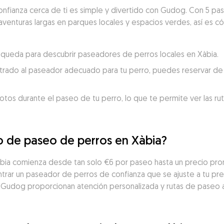
nfianza cerca de ti es simple y divertido con Gudog. Con 5 pas
aventuras largas en parques locales y espacios verdes, así es có
búsqueda para descubrir paseadores de perros locales en Xàbia.
trado al paseador adecuado para tu perro, puedes reservar de 
otos durante el paseo de tu perro, lo que te permite ver las ru
io de paseo de perros en Xàbia?
àbia comienza desde tan solo €6 por paseo hasta un precio pr
rar un paseador de perros de confianza que se ajuste a tu pres
 Gudog proporcionan atención personalizada y rutas de paseo 