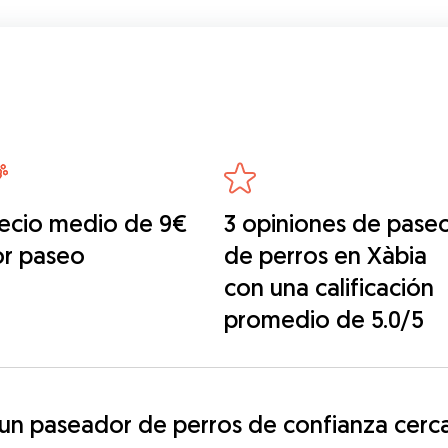
ecio medio de 9€
3 opiniones de pase
or paseo
de perros en Xàbia
con una calificación
promedio de 5.0/5
n paseador de perros de confianza cerca