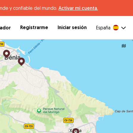
ande y confiable del mundo.
Activar mi cuenta.
Registrarme
Iniciar sesión
dador
España