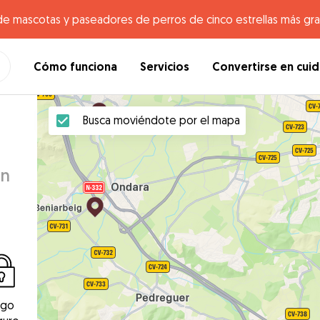
de mascotas y paseadores de perros de cinco estrellas más gr
Cómo funciona
Servicios
Convertirse en cui
Busca moviéndote por el mapa
en
ago