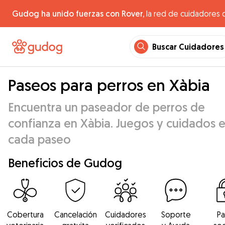
Gudog ha unido fuerzas con Rover,
la red de cuidadores 
Buscar Cuidadores
Paseos para perros en Xàbia
Encuentra un paseador de perros de
confianza en Xàbia. Juegos y cuidados 
cada paseo
Beneficios de Gudog
Cobertura
Cancelación
Cuidadores
Soporte
P