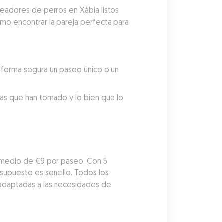
eadores de perros en Xàbia listos 
mo encontrar la pareja perfecta para 
forma segura un paseo único o un 
tas que han tomado y lo bien que lo 
omedio de €9 por paseo. Con 5 
upuesto es sencillo. Todos los 
adaptadas a las necesidades de 