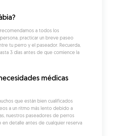
àbia?
, recomendamos a todos los 
persona, practicar un breve paseo 
tre tu perro y el paseador. Recuerda, 
ta 3 días antes de que comience la 
necesidades médicas 
chos que están bien cualificados 
os a un ritmo más lento debido a 
as, nuestros paseadores de perros 
en detalle antes de cualquier reserva 