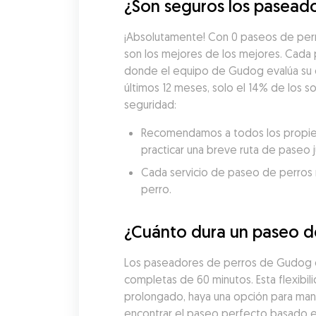
¿Son seguros los paseado
¡Absolutamente! Con 0 paseos de perr
son los mejores de los mejores. Cada
donde el equipo de Gudog evalúa su exp
últimos 12 meses, solo el 14% de los 
seguridad:
Recomendamos a todos los propieta
practicar una breve ruta de paseo 
Cada servicio de paseo de perros re
perro.
¿Cuánto dura un paseo d
Los paseadores de perros de Gudog en
completas de 60 minutos. Esta flexibil
prolongado, haya una opción para man
encontrar el paseo perfecto basado en 