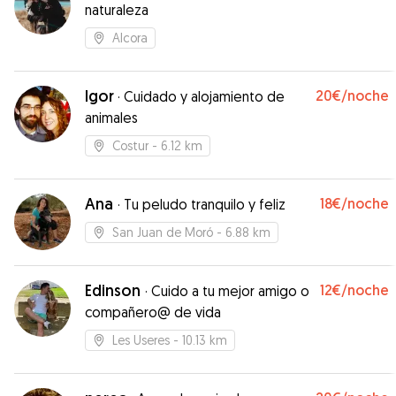
naturaleza
Alcora
Igor
20€
/noche
·
Cuidado y alojamiento de
animales
Costur
- 6.12 km
Ana
18€
/noche
·
Tu peludo tranquilo y feliz
San Juan de Moró
- 6.88 km
Edinson
12€
/noche
·
Cuido a tu mejor amigo o
compañero@ de vida
Les Useres
- 10.13 km