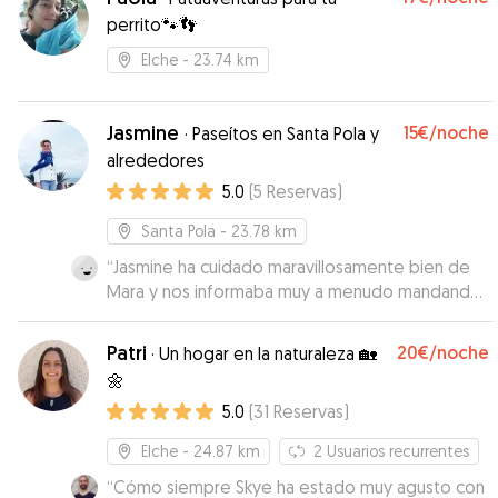
perrito🐾👣
Elche
- 23.74 km
Jasmine
15€
/noche
·
Paseítos en Santa Pola y
alrededores
5.0
(
5
Reservas
)
Santa Pola
- 23.78 km
“
Jasmine ha cuidado maravillosamente bien de
Mara y nos informaba muy a menudo mandando
fotos. Es una perra muy mayor y le ha dado todo
el cariño y atención que necesitaba. Estamos
Patri
20€
/noche
·
Un hogar en la naturaleza 🏡
súper agradecidos por todo lo que ha hecho
🌼
por Mara y por nosotros. Es una cuidadora
5.0
(
31
Reservas
)
excepcional y repetiríamos con ella sin duda.
”
Elche
- 24.87 km
2
Usuarios recurrentes
“
Cómo siempre Skye ha estado muy agusto con