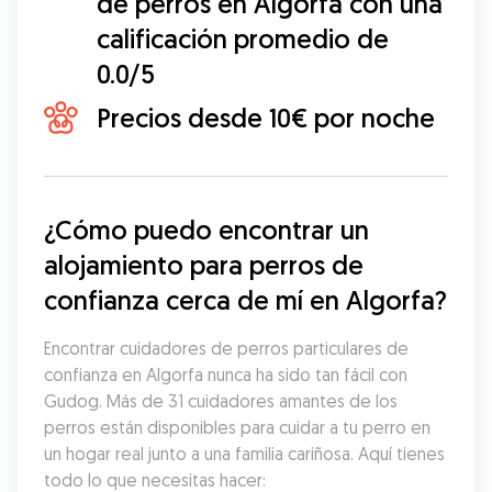
de perros en Algorfa con una
calificación promedio de
0.0/5
Precios desde 10€ por noche
¿Cómo puedo encontrar un 
alojamiento para perros de 
confianza cerca de mí en Algorfa?
Encontrar cuidadores de perros particulares de 
confianza en Algorfa nunca ha sido tan fácil con 
Gudog. Más de 31 cuidadores amantes de los 
perros están disponibles para cuidar a tu perro en 
un hogar real junto a una familia cariñosa. Aquí tienes 
todo lo que necesitas hacer: