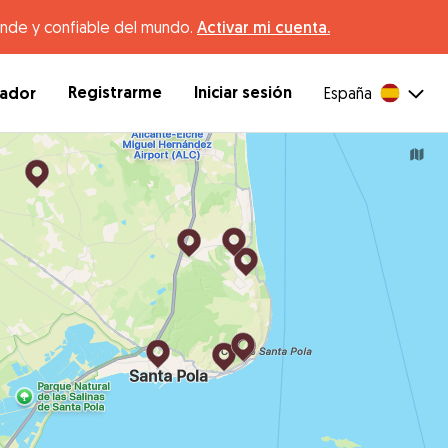
ande y confiable del mundo.
Activar mi cuenta.
Registrarme
Iniciar sesión
dador
España