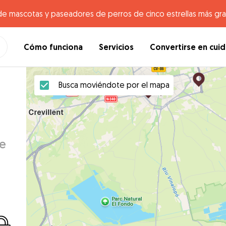
de mascotas y paseadores de perros de cinco estrellas más gr
Cómo funciona
Servicios
Convertirse en cui
Busca moviéndote por el mapa
de