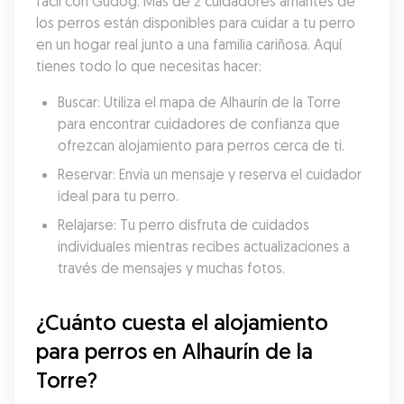
fácil con Gudog. Más de 2 cuidadores amantes de 
los perros están disponibles para cuidar a tu perro 
en un hogar real junto a una familia cariñosa. Aquí 
tienes todo lo que necesitas hacer:
Buscar: Utiliza el mapa de Alhaurín de la Torre 
para encontrar cuidadores de confianza que 
ofrezcan alojamiento para perros cerca de ti.
Reservar: Envía un mensaje y reserva el cuidador 
ideal para tu perro.
Relajarse: Tu perro disfruta de cuidados 
individuales mientras recibes actualizaciones a 
través de mensajes y muchas fotos.
¿Cuánto cuesta el alojamiento 
para perros en Alhaurín de la 
Torre?