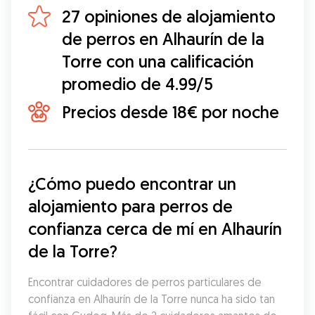
27 opiniones de alojamiento
de perros en Alhaurín de la
Torre con una calificación
promedio de 4.99/5
Precios desde 18€ por noche
¿Cómo puedo encontrar un 
alojamiento para perros de 
confianza cerca de mí en Alhaurín 
de la Torre?
Encontrar cuidadores de perros particulares de 
confianza en Alhaurín de la Torre nunca ha sido tan 