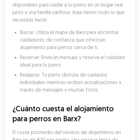
disponibles para cuidar a tu perro en un hogar real 
junto a una familia cariñosa. Aquí tienes todo lo que 
necesitas hacer:
Buscar: Utiliza el mapa de Barx para encontrar 
cuidadores de confianza que ofrezcan 
alojamiento para perros cerca de ti.
Reservar: Envía un mensaje y reserva el cuidador 
ideal para tu perro.
Relajarse: Tu perro disfruta de cuidados 
individuales mientras recibes actualizaciones a 
través de mensajes y muchas fotos.
¿Cuánto cuesta el alojamiento 
para perros en Barx?
El coste promedio del servicio de alojamiento en 
Barx es de €20 por noche. Una reserva típica de 