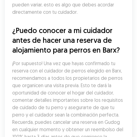
pueden variar, esto es algo que debes acordar 
directamente con tu cuidador.
¿Puedo conocer a mi cuidador 
antes de hacer una reserva de 
alojamiento para perros en Barx?
¡Por supuesto! Una vez que hayas confirmado tu 
reserva con el cuidador de perros elegido en Barx, 
recomendamos a todos los propietarios de perros 
que organicen una visita previa. Esto te dará la 
oportunidad de conocer el hogar del cuidador, 
comentar detalles importantes sobre los requisitos 
de cuidado de tu perro y asegurarte de que tu 
perro y el cuidador sean la combinación perfecta. 
Recuerda, puedes cancelar una reserva en Gudog 
en cualquier momento y obtener un reembolso del 
100% hasta 3 días antes de que comience la 