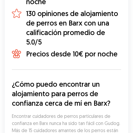
noche
130 opiniones de alojamiento
de perros en Barx con una
calificación promedio de
5.0/5
Precios desde 10€ por noche
¿Cómo puedo encontrar un 
alojamiento para perros de 
confianza cerca de mí en Barx?
Encontrar cuidadores de perros particulares de 
confianza en Barx nunca ha sido tan fácil con Gudog. 
Más de 15 cuidadores amantes de los perros están 