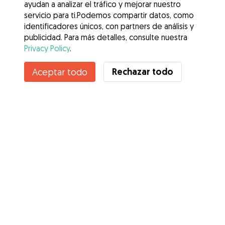
ayudan a analizar el tráfico y mejorar nuestro
servicio para ti.Podemos compartir datos, como
identificadores únicos, con partners de análisis y
publicidad. Para más detalles, consulte nuestra
Privacy Policy
.
Rechazar todo
Aceptar todo
Servicios
Cómo funciona
Sobre Gudog
Opiniones
Cobertura Veterinaria
Consejos para dueños de perros