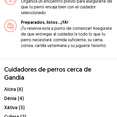
Organiza un encuentro previo para asegurarte de
que tu perro encaja bien con el cuidador
seleccionado.
Preparados, listos...¡YA!
¡Tu reserva está a punto de comenzar! Asegúrate
de que entregas al cuidador/a todo lo que tu
perro necesitará: comida suficiente, su cama,
correa, cartilla veterinaria y su juguete favorito.
Cuidadores de perros cerca de
Gandía
Alcira (6)
Dénia (4)
Xàtiva (3)
Cullera (2)