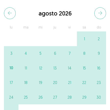
agosto 2026
lu
ma
mi
ju
vi
sa
do
1
2
3
4
5
6
7
8
9
10
11
12
13
14
15
16
17
18
19
20
21
22
23
24
25
26
27
28
29
30