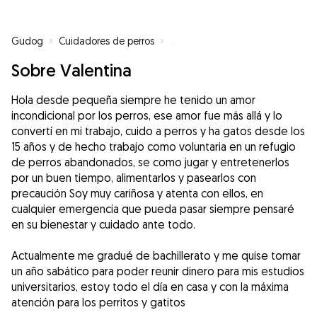
Gudog
»
Cuidadores de perros
»
Cuidadores de perros en Gandía
Sobre Valentina
Hola desde pequeña siempre he tenido un amor
incondicional por los perros, ese amor fue más allá y lo
convertí en mi trabajo, cuido a perros y ha gatos desde los
15 años y de hecho trabajo como voluntaria en un refugio
de perros abandonados, se como jugar y entretenerlos
por un buen tiempo, alimentarlos y pasearlos con
precaución Soy muy cariñosa y atenta con ellos, en
cualquier emergencia que pueda pasar siempre pensaré
en su bienestar y cuidado ante todo.
Actualmente me gradué de bachillerato y me quise tomar
un año sabático para poder reunir dinero para mis estudios
universitarios, estoy todo el día en casa y con la máxima
atención para los perritos y gatitos