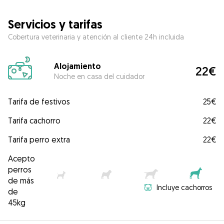
Servicios y tarifas
Cobertura veterinaria y atención al cliente 24h incluida
Alojamiento
22€
Noche en casa del cuidador
Tarifa de festivos
25€
Tarifa cachorro
22€
Tarifa perro extra
22€
Acepto
perros
de más
Incluye cachorros
de
45kg