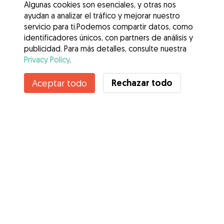
Algunas cookies son esenciales, y otras nos
ayudan a analizar el tráfico y mejorar nuestro
servicio para ti.Podemos compartir datos, como
identificadores únicos, con partners de análisis y
publicidad. Para más detalles, consulte nuestra
Privacy Policy
.
Rechazar todo
Aceptar todo
Servicios
Cómo funciona
Sobre Gudog
Opiniones
Cobertura Veterinaria