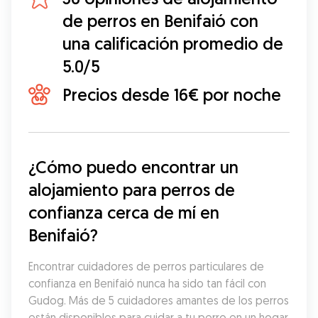
de perros en Benifaió con
una calificación promedio de
5.0/5
Precios desde 16€ por noche
¿Cómo puedo encontrar un 
alojamiento para perros de 
confianza cerca de mí en 
Benifaió?
Encontrar cuidadores de perros particulares de 
confianza en Benifaió nunca ha sido tan fácil con 
Gudog. Más de 5 cuidadores amantes de los perros 
están disponibles para cuidar a tu perro en un hogar 