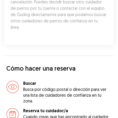
cancelación. Puedes decidir buscar otro cuidador 
de perros por tu cuenta o contactar con el equipo 
de Gudog directamente para que podamos buscar 
otros cuidadores de perros de confianza en tu 
área.
Cómo hacer una reserva
Buscar
Busca por código postal o dirección para ver
una lista de cuidadores de confianza en tu
zona.
Reserva tu cuidador/a
Cuando creas que has encontrado al cuidador