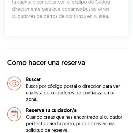
tu cuenta o contactar con el equipo de Gudog 
directamente para que podamos buscar otros 
cuidadores de perros de confianza en tu área.
Cómo hacer una reserva
Buscar
Busca por código postal o dirección para ver
una lista de cuidadores de confianza en tu
zona.
Reserva tu cuidador/a
Cuando creas que has encontrado al cuidador
perfecto para tu perro, puedes enviar una
solicitud de reserva.