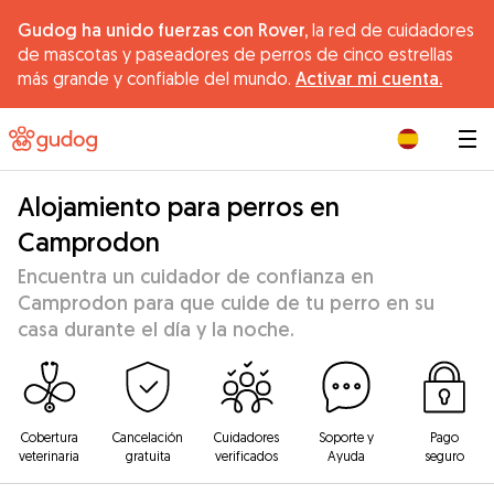
Gudog ha unido fuerzas con Rover,
la red de cuidadores
de mascotas y paseadores de perros de cinco estrellas
más grande y confiable del mundo.
Activar mi cuenta.
|
Alojamiento para perros en
Camprodon
Encuentra un cuidador de confianza en
Camprodon para que cuide de tu perro en su
casa durante el día y la noche.
Cobertura
Cancelación
Cuidadores
Soporte y
Pago
veterinaria
gratuita
verificados
Ayuda
seguro