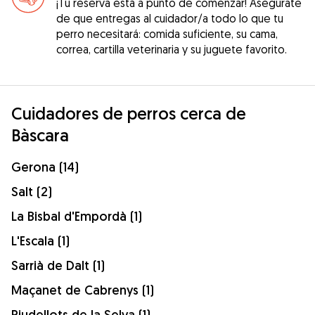
¡Tu reserva está a punto de comenzar! Asegúrate
de que entregas al cuidador/a todo lo que tu
perro necesitará: comida suficiente, su cama,
correa, cartilla veterinaria y su juguete favorito.
Cuidadores de perros cerca de
Bàscara
Gerona (14)
Salt (2)
La Bisbal d'Empordà (1)
L'Escala (1)
Sarrià de Dalt (1)
Maçanet de Cabrenys (1)
Riudellots de la Selva (1)