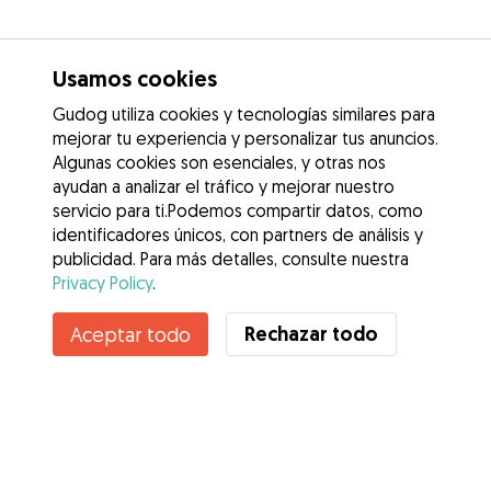
Usamos cookies
Gudog utiliza cookies y tecnologías similares para
mejorar tu experiencia y personalizar tus anuncios.
Algunas cookies son esenciales, y otras nos
ayudan a analizar el tráfico y mejorar nuestro
servicio para ti.Podemos compartir datos, como
identificadores únicos, con partners de análisis y
publicidad. Para más detalles, consulte nuestra
Privacy Policy
.
Contacta con Francesc
Rechazar todo
Aceptar todo
¿Conoces los Beneficios de Gudog? Ver más
Servicios
Cómo funciona