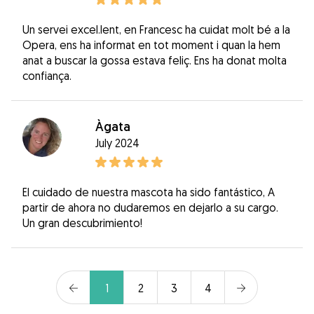
Un servei excel.lent, en Francesc ha cuidat molt bé a la
Opera, ens ha informat en tot moment i quan la hem
anat a buscar la gossa estava feliç. Ens ha donat molta
confiança.
Àgata
July 2024
El cuidado de nuestra mascota ha sido fantástico, A
partir de ahora no dudaremos en dejarlo a su cargo.
Un gran descubrimiento!
1
2
3
4