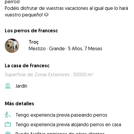
perros!
Podéis disfrutar de vuestras vacaciones al igual que lo hará
vuestro pequeño! 🐶
Los perros de Francesc
Troç
Mestizo
·
Grande
·
5 Años, 7 Meses
La casa de Francesc
Superficie de Zonas Exteriores : 30000 m²
Jardín
Más detalles
Tengo experiencia previa paseando perros
Tengo experiencia previa alojando perros en casa