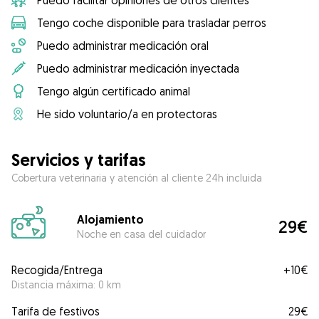
Puedo facilitar opiniones de otros clientes
Tengo coche disponible para trasladar perros
Puedo administrar medicación oral
Puedo administrar medicación inyectada
Tengo algún certificado animal
He sido voluntario/a en protectoras
Servicios y tarifas
Cobertura veterinaria y atención al cliente 24h incluida
Alojamiento
29€
Noche en casa del cuidador
Recogida/Entrega
+
10€
Distancia máxima: 0 km
Tarifa de festivos
29€