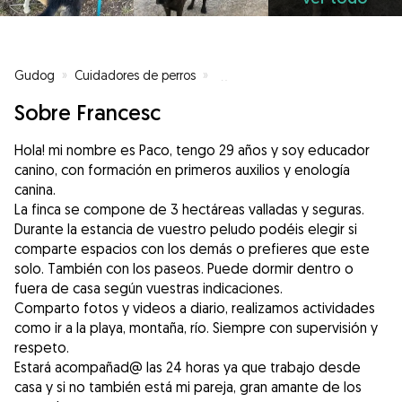
Gudog
»
Cuidadores de perros
»
Cuidadores de perros en Bàscar
Sobre Francesc
Hola! mi nombre es Paco, tengo 29 años y soy educador
canino, con formación en primeros auxilios y enología
canina.
La finca se compone de 3 hectáreas valladas y seguras.
Durante la estancia de vuestro peludo podéis elegir si
comparte espacios con los demás o prefieres que este
solo. También con los paseos. Puede dormir dentro o
fuera de casa según vuestras indicaciones.
Comparto fotos y videos a diario, realizamos actividades
como ir a la playa, montaña, río. Siempre con supervisión y
respeto.
Estará acompañad@ las 24 horas ya que trabajo desde
casa y si no también está mi pareja, gran amante de los