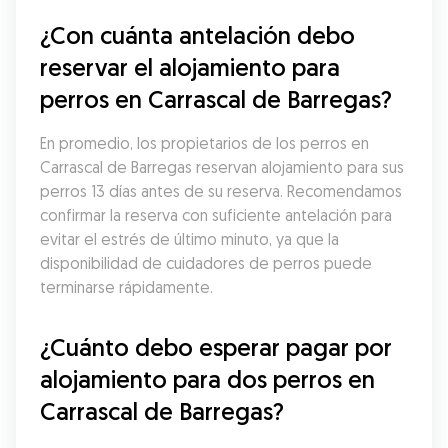
¿Con cuánta antelación debo 
reservar el alojamiento para 
perros en Carrascal de Barregas?
En promedio, los propietarios de los perros en 
Carrascal de Barregas reservan alojamiento para sus 
perros 13 días antes de su reserva. Recomendamos 
confirmar la reserva con suficiente antelación para 
evitar el estrés de último minuto, ya que la 
disponibilidad de cuidadores de perros puede 
terminarse rápidamente.
¿Cuánto debo esperar pagar por 
alojamiento para dos perros en 
Carrascal de Barregas?