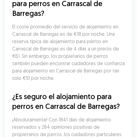
para perros en Carrascal de 
Barregas?
El coste promedio del servicio de alojamiento en 
Carrascal de Barregas es de €18 por noche. Una 
reserva típica de alojamiento para perros en 
Carrascal de Barregas es de 4 días a un precio de 
€61. Sin embargo, los propietarios de perros 
también pueden encontrar cuidadores de confianza 
para alojamiento en Carrascal de Barregas por tan 
solo €10 por noche.
¿Es seguro el alojamiento para 
perros en Carrascal de Barregas?
¡Absolutamente! Con 1841 días de alojamiento 
reservados y 284 opiniones positivas de 
propietarios de perros, los cuidadores particulares 