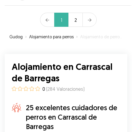
1
2
Gudog
»
Alojamiento para perros
»
Alojamiento de perros en Carrascal de Barregas
Alojamiento en Carrascal
de Barregas
0
(
284
Valoraciones
)
25 excelentes cuidadores de
perros en Carrascal de
Barregas