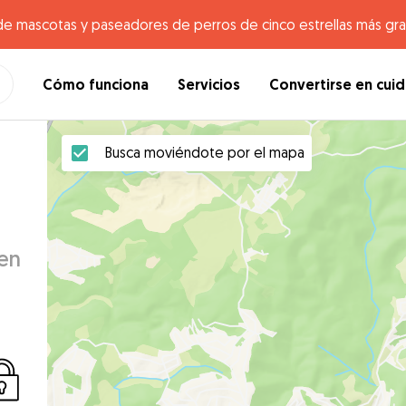
de mascotas y paseadores de perros de cinco estrellas más gr
Cómo funciona
Servicios
Convertirse en cui
Busca moviéndote por el mapa
 en