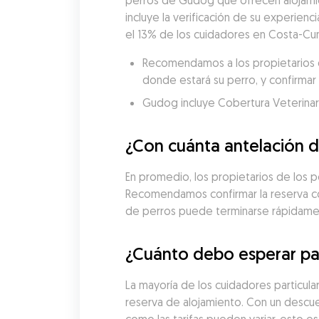
perros de Gudog que ofrecen alojamie
incluye la verificación de su experienci
el 13% de los cuidadores en Costa-Cuni
Recomendamos a los propietarios de
donde estará su perro, y confirmar 
Gudog incluye Cobertura Veterinaria
¿Con cuánta antelación d
En promedio, los propietarios de los p
Recomendamos confirmar la reserva con 
de perros puede terminarse rápidame
¿Cuánto debo esperar pag
La mayoría de los cuidadores particula
reserva de alojamiento. Con un descue