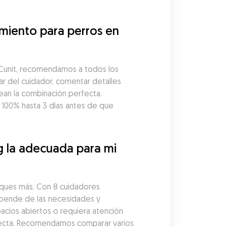
miento para perros en 
Cunit, recomendamos a todos los 
r del cuidador, comentar detalles 
ean la combinación perfecta. 
00% hasta 3 días antes de que 
 la adecuada para mi 
sques más. Con 8 cuidadores 
epende de las necesidades y 
acios abiertos o requiera atención 
fecta. Recomendamos comparar varios 