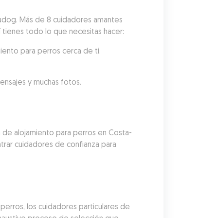
Gudog. Más de 8 cuidadores amantes 
uí tienes todo lo que necesitas hacer:
iento para perros cerca de ti.
mensajes y muchas fotos.
a de alojamiento para perros en Costa-
trar cuidadores de confianza para 
erros, los cuidadores particulares de 