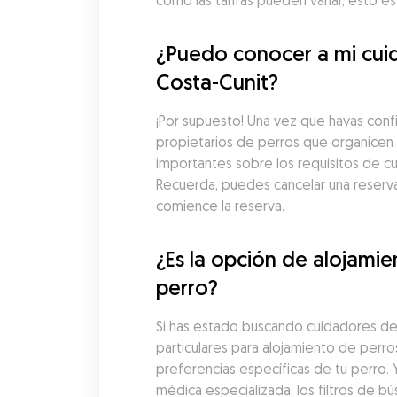
como las tarifas pueden variar, esto 
¿Puedo conocer a mi cuid
Costa-Cunit?
¡Por supuesto! Una vez que hayas conf
propietarios de perros que organicen u
importantes sobre los requisitos de cu
Recuerda, puedes cancelar una reserv
comience la reserva.
¿Es la opción de alojami
perro?
Si has estado buscando cuidadores de 
particulares para alojamiento de perr
preferencias específicas de tu perro. 
médica especializada, los filtros de