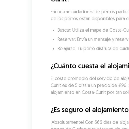
Encontrar cuidadores de perros partic
de los perros están disponibles para cu
Buscar: Utiliza el mapa de Costa-C
Reservar: Envía un mensaje y reserva
Relajarse: Tu perro disfruta de cui
¿Cuánto cuesta el alojam
El coste promedio del servicio de alo
Cunit es de 5 días a un precio de €96
alojamiento en Costa-Cunit por tan sol
¿Es seguro el alojamient
¡Absolutamente! Con 666 días de alojam