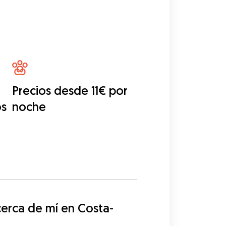
Precios desde 11€ por
os
noche
erca de mí en Costa-