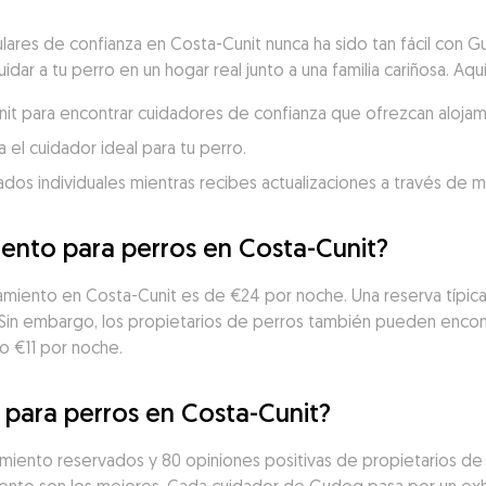
ulares de confianza en Costa-Cunit nunca ha sido tan fácil con 
idar a tu perro en un hogar real junto a una familia cariñosa. Aq
unit para encontrar cuidadores de confianza que ofrezcan alojam
 el cuidador ideal para tu perro.
dados individuales mientras recibes actualizaciones a través de 
iento para perros en Costa-Cunit?
jamiento en Costa-Cunit es de €24 por noche. Una reserva típic
. Sin embargo, los propietarios de perros también pueden encon
o €11 por noche.
o para perros en Costa-Cunit?
iento reservados y 80 opiniones positivas de propietarios de p