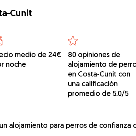
ta-Cunit
ecio medio de 24€
80 opiniones de
or noche
alojamiento de perr
en Costa-Cunit con
una calificación
promedio de 5.0/5
n alojamiento para perros de confianza c