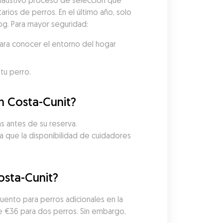
austivo proceso de selección que 
arios de perros. En el último año, solo 
og. Para mayor seguridad:
ara conocer el entorno del hogar 
tu perro.
n Costa-Cunit?
s antes de su reserva. 
a que la disponibilidad de cuidadores 
osta-Cunit?
ento para perros adicionales en la 
e €36 para dos perros. Sin embargo, 