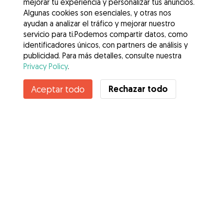
mejorar tu experiencia y personalizar tus anuncios.
Algunas cookies son esenciales, y otras nos
ayudan a analizar el tráfico y mejorar nuestro
servicio para ti.Podemos compartir datos, como
identificadores únicos, con partners de análisis y
publicidad. Para más detalles, consulte nuestra
Privacy Policy
.
Rechazar todo
Aceptar todo
Servicios
Cómo funciona
Sobre Gudog
Opiniones
Cobertura Veterinaria