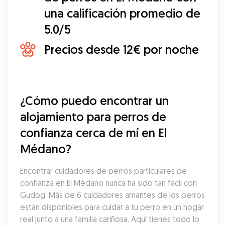
una calificación promedio de
5.0/5
Precios desde 12€ por noche
¿Cómo puedo encontrar un 
alojamiento para perros de 
confianza cerca de mí en El 
Médano?
Encontrar cuidadores de perros particulares de 
confianza en El Médano nunca ha sido tan fácil con 
Gudog. Más de 6 cuidadores amantes de los perros 
están disponibles para cuidar a tu perro en un hogar 
real junto a una familia cariñosa. Aquí tienes todo lo 