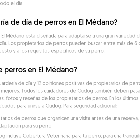
odo el día.
ría de día de perros en El Médano?
en El Médano está diseñada para adaptarse a una gran variedad 
 día. Los propietarios de perros pueden buscar entre más de 6
uesto y a los requisitos específicos de su perro.
de perros en El Médano?
rdería de día y 12 opiniones positivas de propietarios de perr
 mejores. Todos los cuidadores de Gudog también deben pasar 
es, fotos y reseñas de los propietarios de perros. En los últimos 
bados para unirse a Gudog. Para seguridad adicional:
ios de perros que organicen una visita antes de una reserva, p
daptación para su perro.
incluye Cobertura Veterinaria para tu perro, para una tranquili