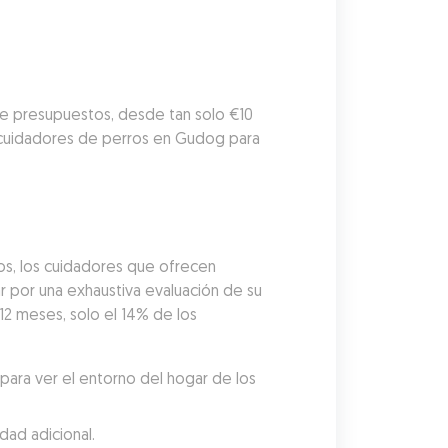
de presupuestos, desde tan solo €10 
 cuidadores de perros en Gudog para 
os, los cuidadores que ofrecen 
por una exhaustiva evaluación de su 
12 meses, solo el 14% de los 
ara ver el entorno del hogar de los 
dad adicional.