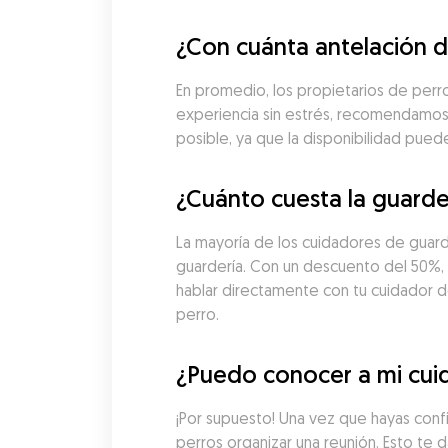
¿Con cuánta antelación d
En promedio, los propietarios de perros
experiencia sin estrés, recomendamos 
posible, ya que la disponibilidad pue
¿Cuánto cuesta la guarde
La mayoría de los cuidadores de guard
guardería. Con un descuento del 50%, l
hablar directamente con tu cuidador de 
perro.
¿Puedo conocer a mi cui
¡Por supuesto! Una vez que hayas conf
perros organizar una reunión. Esto te d