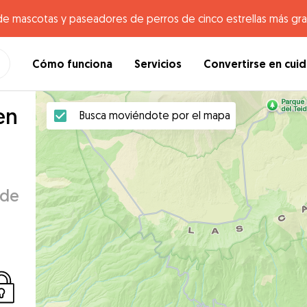
de mascotas y paseadores de perros de cinco estrellas más gr
Cómo funciona
Servicios
Convertirse en cui
en
Busca moviéndote por el mapa
 de