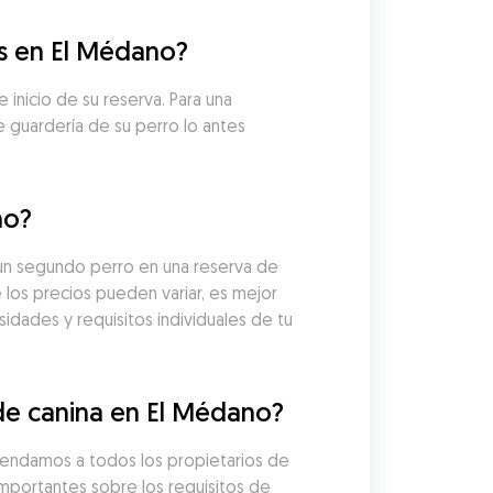
os en El Médano?
inicio de su reserva. Para una 
guardería de su perro lo antes 
no?
un segundo perro en una reserva de 
los precios pueden variar, es mejor 
idades y requisitos individuales de tu 
de canina en El Médano?
endamos a todos los propietarios de 
importantes sobre los requisitos de 