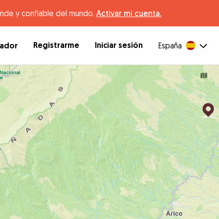
ande y confiable del mundo.
Activar mi cuenta.
Registrarme
Iniciar sesión
dador
España