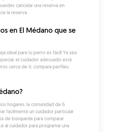
puedes cancelar una reserva en 
e la reserva.
os en El Médano que se 
ideal para tu perro es fácil! Ya sea 
pecial, el cuidador adecuado está 
os cerca de ti, compara perfiles, 
Médano?
ios hogares, la comunidad de 6 
 fácilmente un cuidador particular 
ista de búsqueda para comparar 
te al cuidador para programar una 