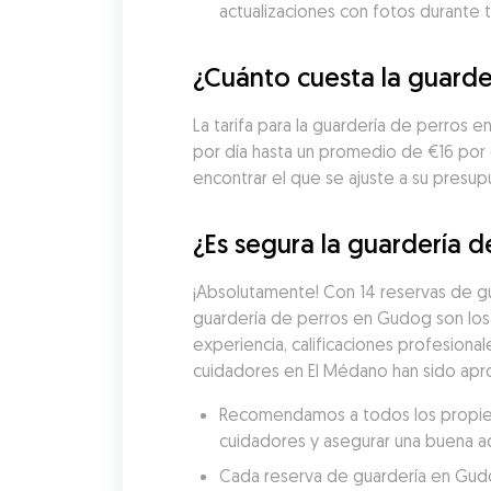
actualizaciones con fotos durante t
¿Cuánto cuesta la guarde
La tarifa para la guardería de perros 
por día hasta un promedio de €16 por
encontrar el que se ajuste a su presup
¿Es segura la guardería 
¡Absolutamente! Con 14 reservas de gua
guardería de perros en Gudog son los
experiencia, calificaciones profesional
cuidadores en El Médano han sido apro
Recomendamos a todos los propietar
cuidadores y asegurar una buena a
Cada reserva de guardería en Gudog 