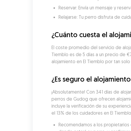
Reservar: Envía un mensaje y reserva
Relajarse: Tu perro disfruta de cui
¿Cuánto cuesta el alojam
El coste promedio del servicio de aloj
Tiemblo es de 5 días a un precio de €
alojamiento en El Tiemblo por tan solo
¿Es seguro el alojamiento
¡Absolutamente! Con 341 días de alojam
perros de Gudog que ofrecen alojamie
incluye la verificación de su experienci
el 13% de los cuidadores en El Tiemblo
Recomendamos a los propietarios de