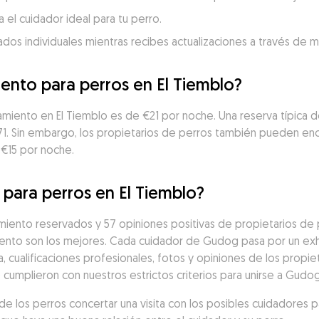
 el cuidador ideal para tu perro.
dados individuales mientras recibes actualizaciones a través de 
iento para perros en El Tiemblo?
amiento en El Tiemblo es de €21 por noche. Una reserva típica de
71. Sin embargo, los propietarios de perros también pueden enc
 €15 por noche.
 para perros en El Tiemblo?
iento reservados y 57 opiniones positivas de propietarios de pe
nto son los mejores. Cada cuidador de Gudog pasa por un exh
a, cualificaciones profesionales, fotos y opiniones de los propiet
 cumplieron con nuestros estrictos criterios para unirse a Gudo
 los perros concertar una visita con los posibles cuidadores p