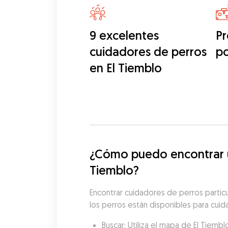
9 excelentes
Pr
cuidadores de perros
p
en El Tiemblo
¿Cómo puedo encontrar un
Tiemblo?
Encontrar cuidadores de perros partic
los perros están disponibles para cuida
Buscar: Utiliza el mapa de El Tiemb