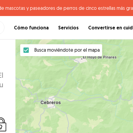
de mascotas y paseadores de perros de cinco estrellas más gr
Cómo funciona
Servicios
Convertirse en cui
Busca moviéndote por el mapa
l
u