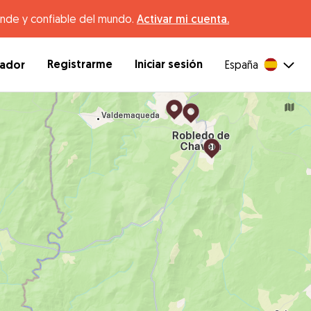
ande y confiable del mundo.
Activar mi cuenta.
Registrarme
Iniciar sesión
dador
España