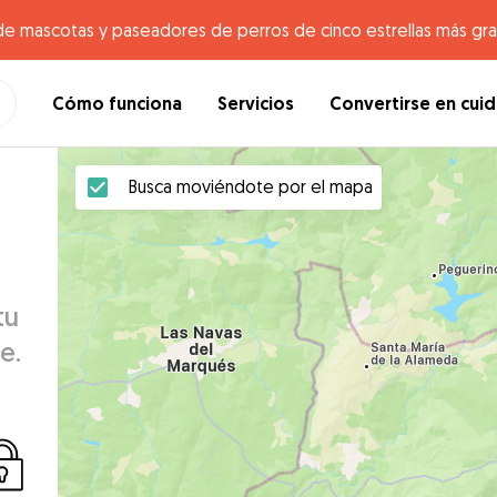
de mascotas y paseadores de perros de cinco estrellas más gr
Cómo funciona
Servicios
Convertirse en cui
Busca moviéndote por el mapa
tu
e.