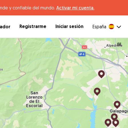
ande y confiable del mundo.
Activar mi cuenta.
Registrarme
Iniciar sesión
dador
España