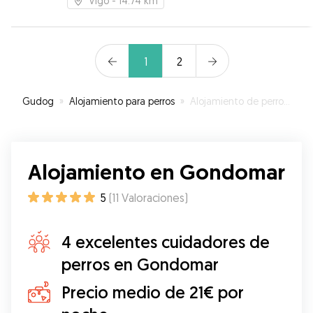
Vigo
- 14.74 km
1
2
Gudog
»
Alojamiento para perros
»
Alojamiento de perros en Gondomar
Alojamiento en Gondomar
5
(
11
Valoraciones
)
4 excelentes cuidadores de
perros en Gondomar
Precio medio de 21€ por