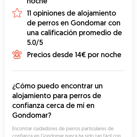
noche
11 opiniones de alojamiento
de perros en Gondomar con
una calificación promedio de
5.0/5
Precios desde 14€ por noche
¿Cómo puedo encontrar un 
alojamiento para perros de 
confianza cerca de mí en 
Gondomar?
Encontrar cuidadores de perros particulares de 
confianza en Gondomar nunca ha sido tan fácil con 