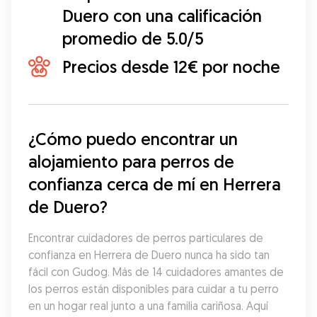
Duero con una calificación
promedio de 5.0/5
Precios desde 12€ por noche
¿Cómo puedo encontrar un 
alojamiento para perros de 
confianza cerca de mí en Herrera 
de Duero?
Encontrar cuidadores de perros particulares de 
confianza en Herrera de Duero nunca ha sido tan 
fácil con Gudog. Más de 14 cuidadores amantes de 
los perros están disponibles para cuidar a tu perro 
en un hogar real junto a una familia cariñosa. Aquí 