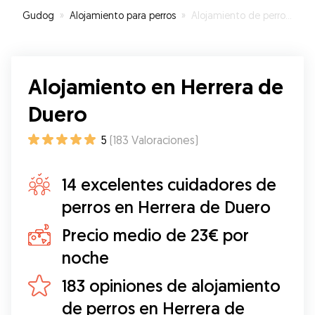
Gudog
»
Alojamiento para perros
»
Alojamiento de perros en Herrera de Duero
Alojamiento en Herrera de
Duero
5
(
183
Valoraciones
)
14 excelentes cuidadores de
perros en Herrera de Duero
Precio medio de 23€ por
noche
183 opiniones de alojamiento
de perros en Herrera de