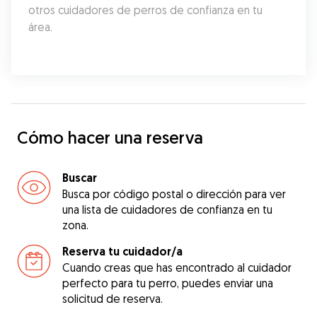
otros cuidadores de perros de confianza en tu 
área.
Cómo hacer una reserva
Buscar
Busca por código postal o dirección para ver
una lista de cuidadores de confianza en tu
zona.
Reserva tu cuidador/a
Cuando creas que has encontrado al cuidador
perfecto para tu perro, puedes enviar una
solicitud de reserva.