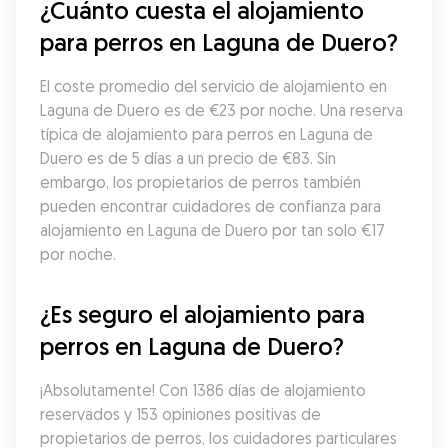
¿Cuánto cuesta el alojamiento 
para perros en Laguna de Duero?
El coste promedio del servicio de alojamiento en 
Laguna de Duero es de €23 por noche. Una reserva 
típica de alojamiento para perros en Laguna de 
Duero es de 5 días a un precio de €83. Sin 
embargo, los propietarios de perros también 
pueden encontrar cuidadores de confianza para 
alojamiento en Laguna de Duero por tan solo €17 
por noche.
¿Es seguro el alojamiento para 
perros en Laguna de Duero?
¡Absolutamente! Con 1386 días de alojamiento 
reservados y 153 opiniones positivas de 
propietarios de perros, los cuidadores particulares 