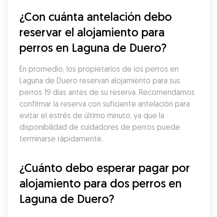
¿Con cuánta antelación debo 
reservar el alojamiento para 
perros en Laguna de Duero?
En promedio, los propietarios de los perros en 
Laguna de Duero reservan alojamiento para sus 
perros 19 días antes de su reserva. Recomendamos 
confirmar la reserva con suficiente antelación para 
evitar el estrés de último minuto, ya que la 
disponibilidad de cuidadores de perros puede 
terminarse rápidamente.
¿Cuánto debo esperar pagar por 
alojamiento para dos perros en 
Laguna de Duero?