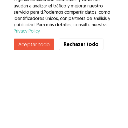
ayudan a analizar el tráfico y mejorar nuestro
servicio para ti.Podemos compartir datos, como
identificadores únicos, con partners de análisis y
publicidad. Para más detalles, consulte nuestra
Privacy Policy
.
Rechazar todo
Aceptar todo
Servicios
Cómo funciona
Sobre Gudog
Opiniones
Cobertura Veterinaria