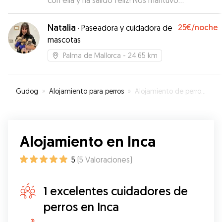
con ella y ha salido feliz! Nos mantuvo
informados durante todo el día de los paseos y
de si todo iba bien, con fotitos y mensajes
Natalia
25€
/noche
·
Paseadora y cuidadora de
tranquilizadores! Lua querrá repetir seguro!
”
mascotas
Palma de Mallorca
- 24.65 km
Gudog
»
Alojamiento para perros
»
Alojamiento de perros en Inca
Alojamiento en Inca
5
(
5
Valoraciones
)
1 excelentes cuidadores de
perros en Inca