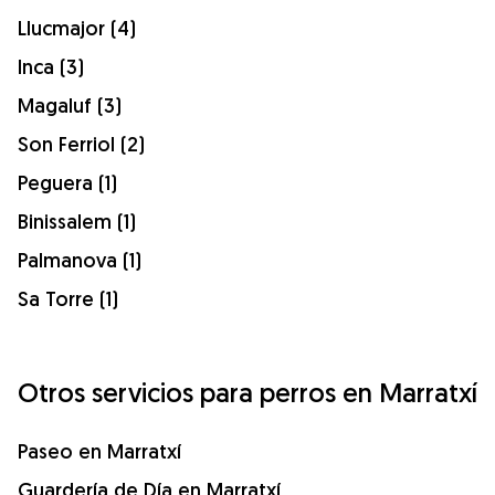
Llucmajor (4)
Inca (3)
Magaluf (3)
Son Ferriol (2)
Peguera (1)
Binissalem (1)
Palmanova (1)
Sa Torre (1)
Otros servicios para perros en Marratxí
Paseo en Marratxí
Guardería de Día en Marratxí