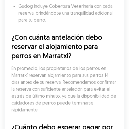
Gudog incluye Cobertura Veterinaria con cada 
reserva, brindándote una tranquilidad adicional 
para tu perro.
¿Con cuánta antelación debo 
reservar el alojamiento para 
perros en Marratxí?
En promedio, los propietarios de los perros en 
Marratxí reservan alojamiento para sus perros 14 
días antes de su reserva. Recomendamos confirmar 
la reserva con suficiente antelación para evitar el 
estrés de último minuto, ya que la disponibilidad de 
cuidadores de perros puede terminarse 
rápidamente.
¿Cuánto debo esperar pagar por 