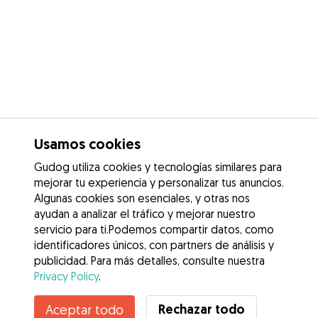
Usamos cookies
Gudog utiliza cookies y tecnologías similares para
mejorar tu experiencia y personalizar tus anuncios.
Algunas cookies son esenciales, y otras nos
ayudan a analizar el tráfico y mejorar nuestro
servicio para ti.Podemos compartir datos, como
identificadores únicos, con partners de análisis y
publicidad. Para más detalles, consulte nuestra
Privacy Policy
.
Rechazar todo
Aceptar todo