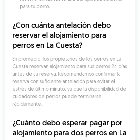
para tu perro.
¿Con cuánta antelación debo 
reservar el alojamiento para 
perros en La Cuesta?
En promedio, los propietarios de los perros en La 
Cuesta reservan alojamiento para sus perros 24 días 
antes de su reserva. Recomendamos confirmar la 
reserva con suficiente antelación para evitar el 
estrés de último minuto, ya que la disponibilidad de 
cuidadores de perros puede terminarse 
rápidamente.
¿Cuánto debo esperar pagar por 
alojamiento para dos perros en La 