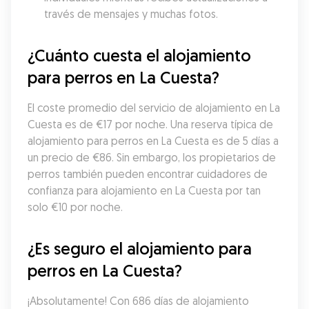
través de mensajes y muchas fotos.
¿Cuánto cuesta el alojamiento 
para perros en La Cuesta?
El coste promedio del servicio de alojamiento en La 
Cuesta es de €17 por noche. Una reserva típica de 
alojamiento para perros en La Cuesta es de 5 días a 
un precio de €86. Sin embargo, los propietarios de 
perros también pueden encontrar cuidadores de 
confianza para alojamiento en La Cuesta por tan 
solo €10 por noche.
¿Es seguro el alojamiento para 
perros en La Cuesta?
¡Absolutamente! Con 686 días de alojamiento 