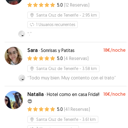
5.0
(
12
Reservas
)
Santa Cruz de Tenerife
- 2.95 km
1
Usuarios recurrentes
“
.
”
Sara
18€
/noche
·
Sonrisas y Patitas
5.0
(
4
Reservas
)
Santa Cruz de Tenerife
- 3.58 km
“
Todo muy bien. Muy contento con el trato
”
Natalia
16€
/noche
·
Hotel como en casa Frida!!
😍
5.0
(
41
Reservas
)
Santa Cruz de Tenerife
- 3.61 km