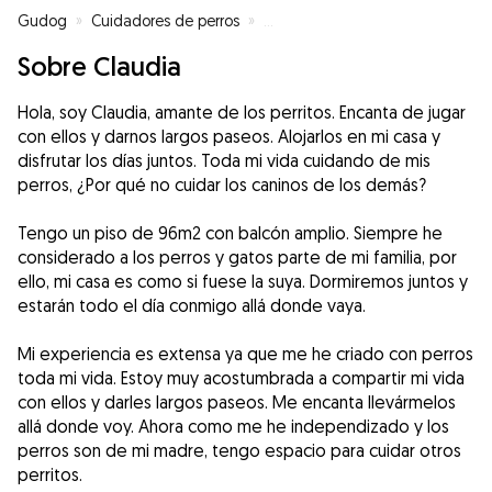
Gudog
»
Cuidadores de perros
»
Cuidadores de perros en San Cri
Sobre Claudia
Hola, soy Claudia, amante de los perritos. Encanta de jugar
con ellos y darnos largos paseos. Alojarlos en mi casa y
disfrutar los días juntos. Toda mi vida cuidando de mis
perros, ¿Por qué no cuidar los caninos de los demás?
Tengo un piso de 96m2 con balcón amplio. Siempre he
considerado a los perros y gatos parte de mi familia, por
ello, mi casa es como si fuese la suya. Dormiremos juntos y
estarán todo el día conmigo allá donde vaya.
Mi experiencia es extensa ya que me he criado con perros
toda mi vida. Estoy muy acostumbrada a compartir mi vida
con ellos y darles largos paseos. Me encanta llevármelos
allá donde voy. Ahora como me he independizado y los
perros son de mi madre, tengo espacio para cuidar otros
perritos.