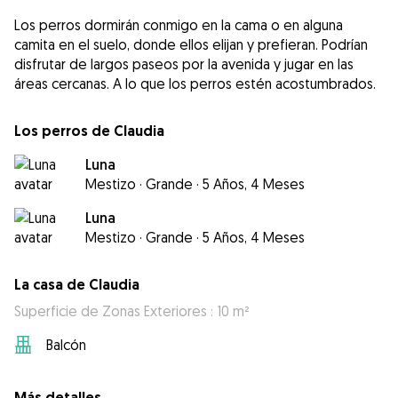
Los perros dormirán conmigo en la cama o en alguna
camita en el suelo, donde ellos elijan y prefieran. Podrían
disfrutar de largos paseos por la avenida y jugar en las
áreas cercanas. A lo que los perros estén acostumbrados.
Los perros de Claudia
Luna
Mestizo
·
Grande
·
5 Años, 4 Meses
Luna
Mestizo
·
Grande
·
5 Años, 4 Meses
La casa de Claudia
Superficie de Zonas Exteriores : 10 m²
Balcón
Más detalles