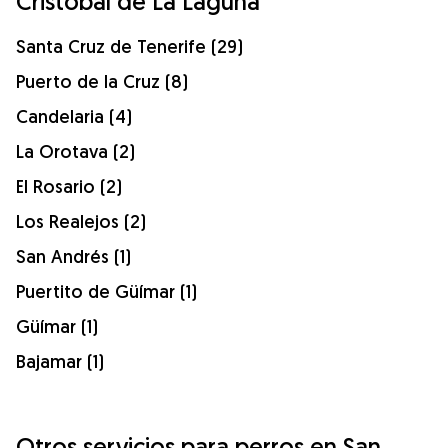
Cristóbal de La Laguna
Santa Cruz de Tenerife (29)
Puerto de la Cruz (8)
Candelaria (4)
La Orotava (2)
El Rosario (2)
Los Realejos (2)
San Andrés (1)
Puertito de Güímar (1)
Güímar (1)
Bajamar (1)
Otros servicios para perros en San