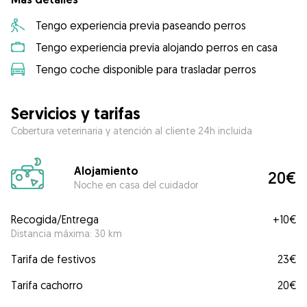
Tengo experiencia previa paseando perros
Tengo experiencia previa alojando perros en casa
Tengo coche disponible para trasladar perros
Servicios y tarifas
Cobertura veterinaria y atención al cliente 24h incluida
Alojamiento
20€
Noche en casa del cuidador
Recogida/Entrega
+
10€
Distancia máxima: 30 km
Tarifa de festivos
23€
Tarifa cachorro
20€