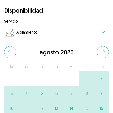
Disponibilidad
Servicio
agosto 2026
lu
ma
mi
ju
vi
sa
do
1
2
5
3
4
6
7
8
9
10
11
12
13
14
15
16