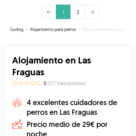
1
2
Gudog
»
Alojamiento para perros
»
Alojamiento de perros en Las Fraguas
Alojamiento en Las
Fraguas
0
(
127
Valoraciones
)
4 excelentes cuidadores de
perros en Las Fraguas
Precio medio de 29€ por
noche