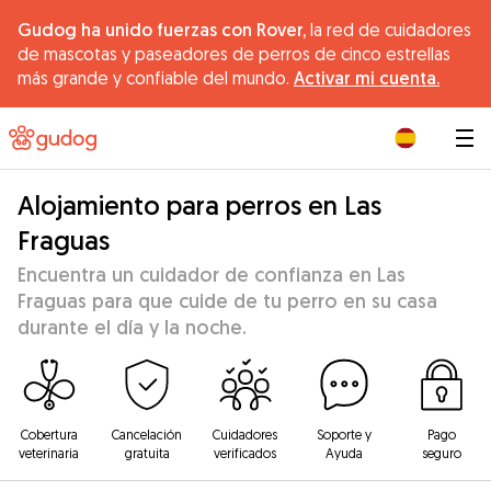
Gudog ha unido fuerzas con Rover,
la red de cuidadores
de mascotas y paseadores de perros de cinco estrellas
más grande y confiable del mundo.
Activar mi cuenta.
|
Alojamiento para perros en Las
Fraguas
Encuentra un cuidador de confianza en Las
Fraguas para que cuide de tu perro en su casa
durante el día y la noche.
Cobertura
Cancelación
Cuidadores
Soporte y
Pago
veterinaria
gratuita
verificados
Ayuda
seguro