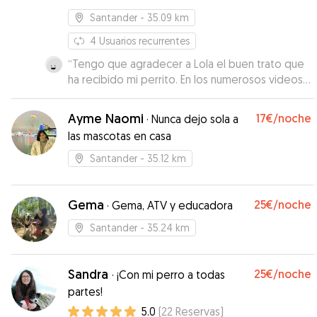
Santander
- 35.09 km
4
Usuarios recurrentes
“
Tengo que agradecer a Lola el buen trato que
ha recibido mi perrito. En los numerosos videos
que me ha ido mandando durante mi ausencia,
he podido comprobar cómo éste se
Ayme Naomi
17€
/noche
·
Nunca dejo sola a
encontraba feliz acompañado por otra
las mascotas en casa
compañía perruna que le ha hecho mi ausencia
mucho más agradable. Repetiré sin duda en
Santander
- 35.12 km
sucesivas ocasiones. Muchas gracias, Lola.
”
Gema
25€
/noche
·
Gema, ATV y educadora
Santander
- 35.24 km
Sandra
25€
/noche
·
¡Con mi perro a todas
partes!
5.0
(
22
Reservas
)