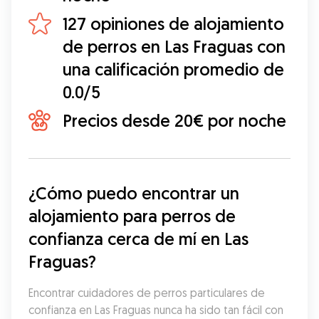
127 opiniones de alojamiento
de perros en Las Fraguas con
una calificación promedio de
0.0/5
Precios desde 20€ por noche
¿Cómo puedo encontrar un 
alojamiento para perros de 
confianza cerca de mí en Las 
Fraguas?
Encontrar cuidadores de perros particulares de 
confianza en Las Fraguas nunca ha sido tan fácil con 