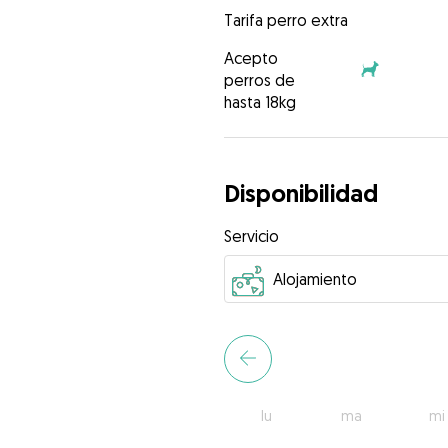
Tarifa perro extra
Acepto
perros de
hasta 18kg
Disponibilidad
Servicio
lu
ma
mi