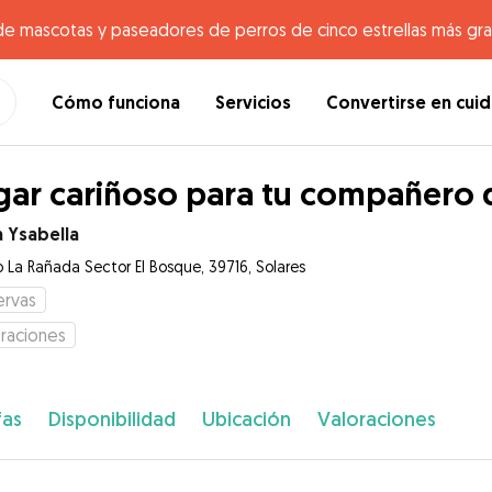
de mascotas y paseadores de perros de cinco estrellas más gr
Cómo funciona
Servicios
Convertirse en cui
ar cariñoso para tu compañero 
 Ysabella
o La Rañada Sector El Bosque, 39716, Solares
ervas
raciones
fas
Disponibilidad
Ubicación
Valoraciones