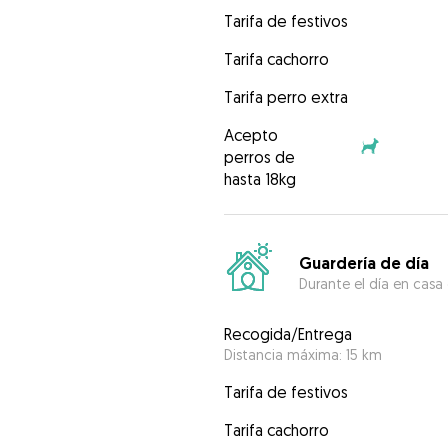
Tarifa de festivos
Tarifa cachorro
Tarifa perro extra
Acepto
perros de
hasta 18kg
Guardería de día
Durante el día en casa
Recogida/Entrega
Distancia máxima: 15 km
Tarifa de festivos
Tarifa cachorro