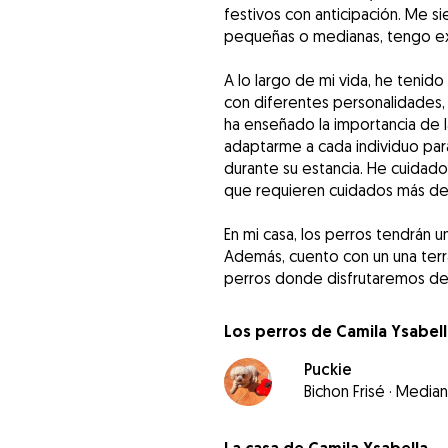
festivos con anticipación. Me s
pequeñas o medianas, tengo ex
A lo largo de mi vida, he tenido
con diferentes personalidades,
ha enseñado la importancia de l
adaptarme a cada individuo par
durante su estancia. He cuidad
que requieren cuidados más de
En mi casa, los perros tendrán 
Además, cuento con un una terr
perros donde disfrutaremos de
Los perros de Camila Ysabell
Puckie
Bichon Frisé
·
Media