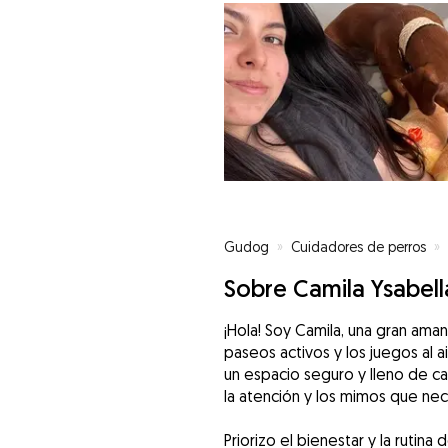
Gudog
»
Cuidadores de perros
»
Sobre Camila Ysabell
¡Hola! Soy Camila, una gran ama
paseos activos y los juegos al ai
un espacio seguro y lleno de ca
la atención y los mimos que nece
Priorizo el bienestar y la rutina 