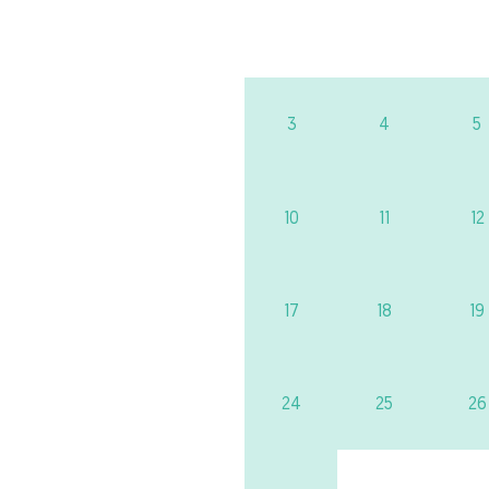
3
4
5
10
11
12
17
18
19
24
25
26