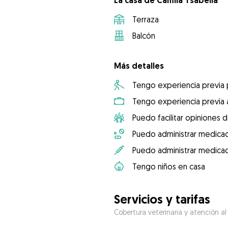
La casa de Camila Ysabella
Terraza
Balcón
Más detalles
Tengo experiencia previa
Tengo experiencia previa 
Puedo facilitar opiniones d
Puedo administrar medicac
Puedo administrar medicac
Tengo niños en casa
Servicios y tarifas
Cobertura veterinaria y atención al