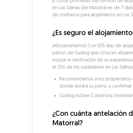
El coste promedio del servicio de aloj
en Las Salinas del Matorral es de 7 dí
de confianza para alojamiento en Las S
¿Es seguro el alojamiento
¡Absolutamente! Con 505 días de alojam
perros de Gudog que ofrecen alojamie
incluye la verificación de su experienci
el 13% de los cuidadores en Las Salina
Recomendamos a los propietarios de
donde estará su perro, y confirmar 
Gudog incluye Cobertura Veterinaria
¿Con cuánta antelación de
Matorral?