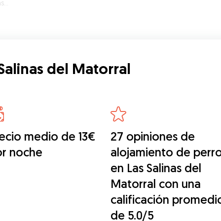
ral
Salinas del Matorral
ecio medio de 13€
27 opiniones de
or noche
alojamiento de perr
en Las Salinas del
Matorral con una
calificación promedi
de 5.0/5