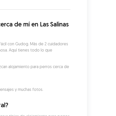
ca de mí en Las Salinas 
 fácil con Gudog. Más de 2 cuidadores 
ñosa. Aquí tienes todo lo que 
zcan alojamiento para perros cerca de 
mensajes y muchas fotos.
al?