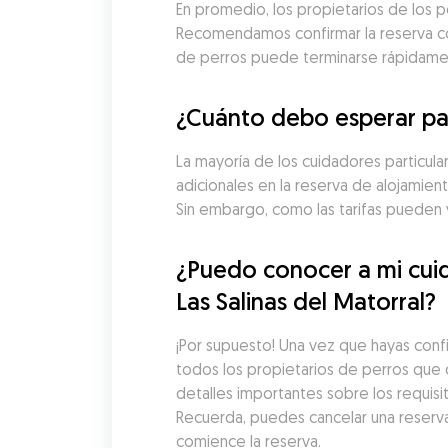
En promedio, los propietarios de los pe
Recomendamos confirmar la reserva con 
de perros puede terminarse rápidame
¿Cuánto debo esperar pag
La mayoría de los cuidadores particula
adicionales en la reserva de alojamien
Sin embargo, como las tarifas pueden 
¿Puedo conocer a mi cuid
Las Salinas del Matorral?
¡Por supuesto! Una vez que hayas conf
todos los propietarios de perros que o
detalles importantes sobre los requisi
Recuerda, puedes cancelar una reserv
comience la reserva.