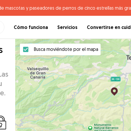
de mascotas y paseadores de perros de cinco estrellas más gr
Cómo funciona
Servicios
Convertirse en cui
s
Busca moviéndote por el mapa
Las
u
e.