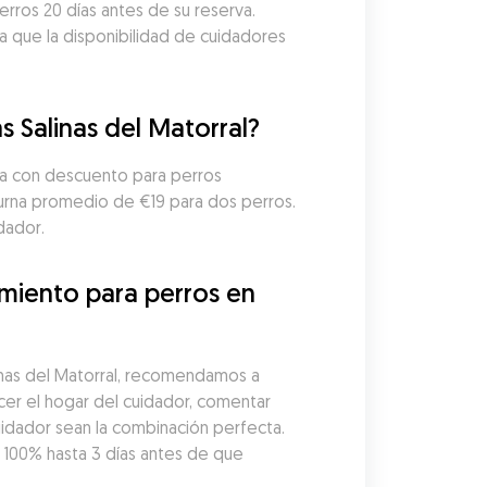
rros 20 días antes de su reserva. 
a que la disponibilidad de cuidadores 
 Salinas del Matorral?
ifa con descuento para perros 
turna promedio de €19 para dos perros. 
dador.
miento para perros en 
inas del Matorral, recomendamos a 
cer el hogar del cuidador, comentar 
idador sean la combinación perfecta. 
00% hasta 3 días antes de que 