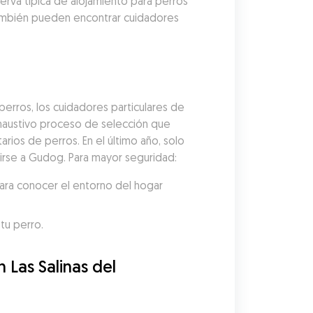
erva típica de alojamiento para perros 
también pueden encontrar cuidadores 
erros, los cuidadores particulares de 
austivo proceso de selección que 
arios de perros. En el último año, solo 
unirse a Gudog. Para mayor seguridad:
ara conocer el entorno del hogar 
tu perro.
Las Salinas del 