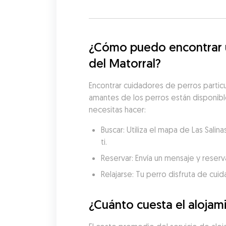
¿Cómo puedo encontrar un
del Matorral?
Encontrar cuidadores de perros particu
amantes de los perros están disponibles
necesitas hacer:
Buscar: Utiliza el mapa de Las Sali
ti.
Reservar: Envía un mensaje y reserva
Relajarse: Tu perro disfruta de cui
¿Cuánto cuesta el alojami