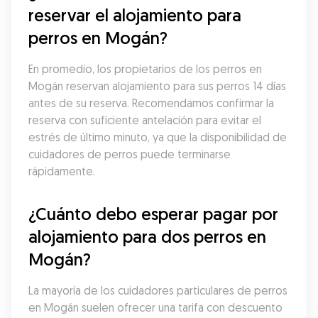
reservar el alojamiento para 
perros en Mogán?
En promedio, los propietarios de los perros en 
Mogán reservan alojamiento para sus perros 14 días 
antes de su reserva. Recomendamos confirmar la 
reserva con suficiente antelación para evitar el 
estrés de último minuto, ya que la disponibilidad de 
cuidadores de perros puede terminarse 
rápidamente.
¿Cuánto debo esperar pagar por 
alojamiento para dos perros en 
Mogán?
La mayoría de los cuidadores particulares de perros 
en Mogán suelen ofrecer una tarifa con descuento 