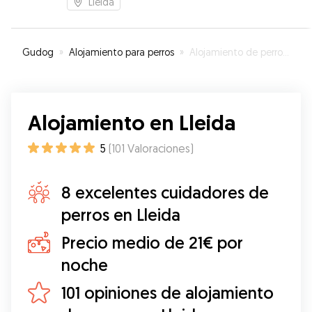
Lleida
Gudog
»
Alojamiento para perros
»
Alojamiento de perros en Lleida
Alojamiento en Lleida
5
(
101
Valoraciones
)
8 excelentes cuidadores de
perros en Lleida
Precio medio de 21€ por
noche
101 opiniones de alojamiento