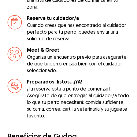
una lista de cuidadores de confianza en tu
zona.
Reserva tu cuidador/a
Cuando creas que has encontrado al cuidador
perfecto para tu perro, puedes enviar una
solicitud de reserva.
Meet & Greet
Organiza un encuentro previo para asegurarte
de que tu perro encaja bien con el cuidador
seleccionado.
Preparados, listos...¡YA!
¡Tu reserva está a punto de comenzar!
Asegúrate de que entregas al cuidador/a todo
lo que tu perro necesitará: comida suficiente,
su cama, correa, cartilla veterinaria y su juguete
favorito.
Beneficios de Gudog