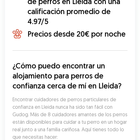
de perros en Lleida con una
calificación promedio de
4.97/5
Precios desde 20€ por noche
¿Cómo puedo encontrar un 
alojamiento para perros de 
confianza cerca de mí en Lleida?
Encontrar cuidadores de perros particulares de 
confianza en Lleida nunca ha sido tan fácil con 
Gudog. Más de 8 cuidadores amantes de los perros 
están disponibles para cuidar a tu perro en un hogar 
real junto a una familia cariñosa. Aquí tienes todo lo 
que necesitas hacer: