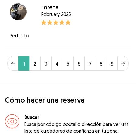
Lorena
February 2025
Perfecto
1
2
3
4
5
6
7
8
9
Cómo hacer una reserva
Buscar
Busca por código postal o dirección para ver una
lista de cuidadores de confianza en tu zona.