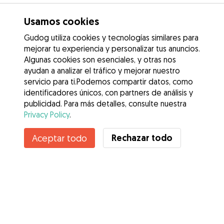
Usamos cookies
Gudog utiliza cookies y tecnologías similares para
mejorar tu experiencia y personalizar tus anuncios.
Algunas cookies son esenciales, y otras nos
ayudan a analizar el tráfico y mejorar nuestro
servicio para ti.Podemos compartir datos, como
identificadores únicos, con partners de análisis y
publicidad. Para más detalles, consulte nuestra
Privacy Policy
.
Contacta con Mayra
Rechazar todo
Aceptar todo
¿Conoces los Beneficios de Gudog? Ver más
Servicios
Cómo funciona