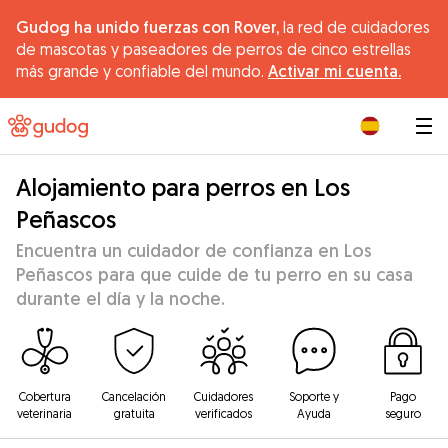
Gudog ha unido fuerzas con Rover,
la red de cuidadores
de mascotas y paseadores de perros de cinco estrellas
más grande y confiable del mundo.
Activar mi cuenta.
|
Alojamiento para perros en Los
Peñascos
Encuentra un cuidador de confianza en Los
Peñascos para que cuide de tu perro en su casa
durante el día y la noche.
Cobertura
Cancelación
Cuidadores
Soporte y
Pago
veterinaria
gratuita
verificados
Ayuda
seguro