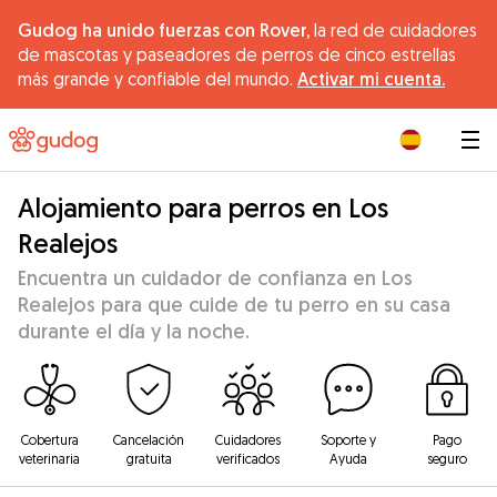
Gudog ha unido fuerzas con Rover,
la red de cuidadores
de mascotas y paseadores de perros de cinco estrellas
más grande y confiable del mundo.
Activar mi cuenta.
|
Alojamiento para perros en Los
Realejos
Encuentra un cuidador de confianza en Los
Realejos para que cuide de tu perro en su casa
durante el día y la noche.
Cobertura
Cancelación
Cuidadores
Soporte y
Pago
veterinaria
gratuita
verificados
Ayuda
seguro