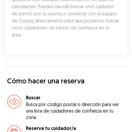
cancelación. Puedes decidir buscar otro cuidador 
de perros por tu cuenta o contactar con el equipo 
de Gudog directamente para que podamos buscar 
otros cuidadores de perros de confianza en tu 
área.
Cómo hacer una reserva
Buscar
Busca por código postal o dirección para ver
una lista de cuidadores de confianza en tu
zona.
Reserva tu cuidador/a