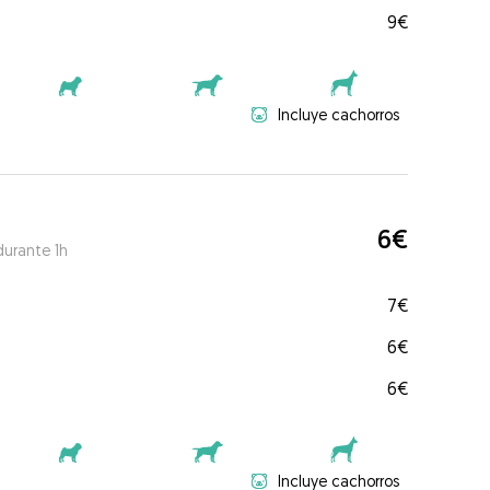
9€
Incluye cachorros
6€
durante 1h
7€
6€
6€
Incluye cachorros