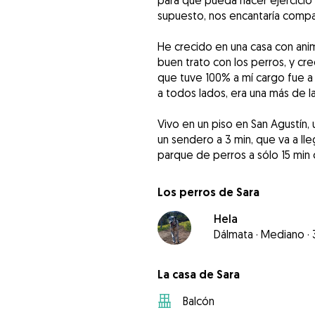
para que pueda hacer ejercicio 
supuesto, nos encantaría compa
He crecido en una casa con an
buen trato con los perros, y cr
que tuve 100% a mí cargo fue a
a todos lados, era una más de la
Vivo en un piso en San Agustín
un sendero a 3 min, que va a ll
parque de perros a sólo 15 min
Los perros de Sara
Hela
Dálmata
·
Mediano
·
La casa de Sara
Balcón