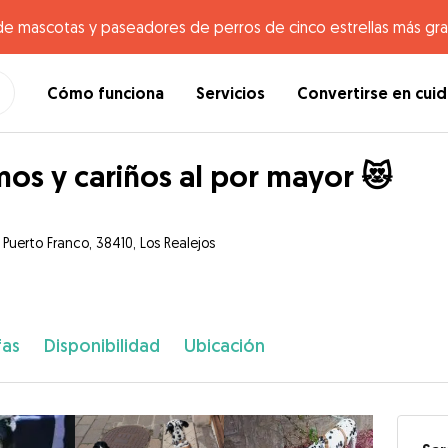
de mascotas y paseadores de perros de cinco estrellas más gr
Cómo funciona
Servicios
Convertirse en cui
os y cariños al por mayor 😻
 Puerto Franco, 38410, Los Realejos
fas
Disponibilidad
Ubicación