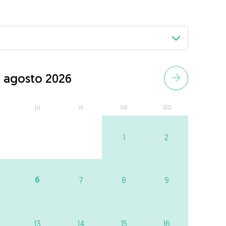
agosto 2026
ju
vi
sa
do
1
2
6
7
8
9
13
14
15
16