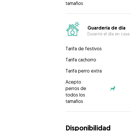
tamaños
Guardería de día
Durante el día en casa
Tarifa de festivos
Tarifa cachorro
Tarifa perro extra
Acepto
perros de
todos los
tamaños
Disponibilidad