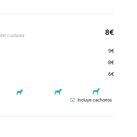
8€
 del cuidador
9€
8€
6€
Incluye cachorros