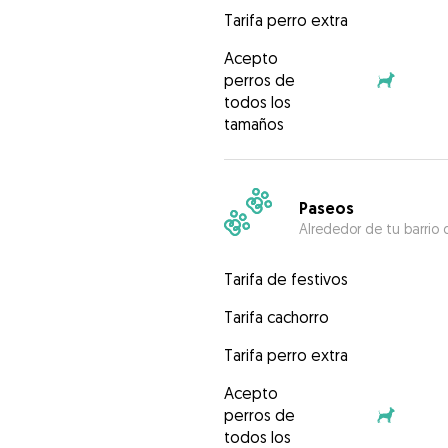
Tarifa perro extra
Acepto
perros de
todos los
tamaños
Paseos
Alrededor de tu barrio 
Tarifa de festivos
Tarifa cachorro
Tarifa perro extra
Acepto
perros de
todos los