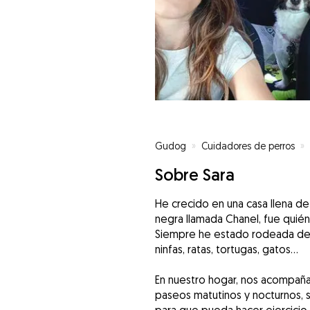
Gudog
»
Cuidadores de perros
»
Sobre Sara
He crecido en una casa llena de
negra llamada Chanel, fue quién
Siempre he estado rodeada de 
ninfas, ratas, tortugas, gatos...
En nuestro hogar, nos acompaña 
paseos matutinos y nocturnos,