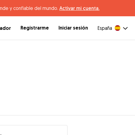
ande y confiable del mundo.
Activar mi cuenta.
Registrarme
Iniciar sesión
dador
España