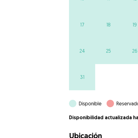
17
18
19
24
25
26
31
Disponible
Reservad
Disponibilidad actualizada h
Ubicación