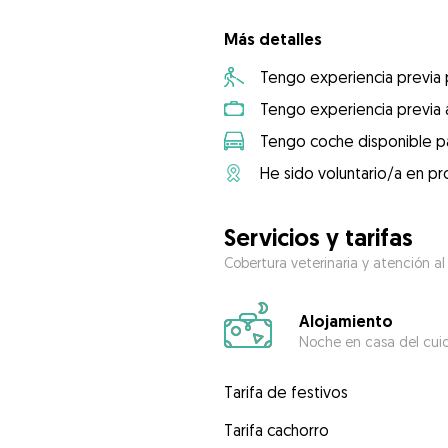
Más detalles
Tengo experiencia previa
Tengo experiencia previa 
Tengo coche disponible pa
He sido voluntario/a en pr
Servicios y tarifas
Cobertura veterinaria y atención al
Alojamiento
Noche en casa del cui
Tarifa de festivos
Tarifa cachorro