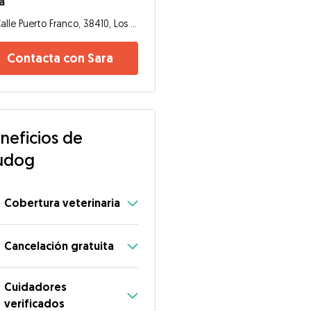
a
Calle Puerto Franco, 38410, Los Realejos
Contacta con Sara
neficios de
udog
Cobertura veterinaria
Cancelación gratuita
Cuidadores
verificados