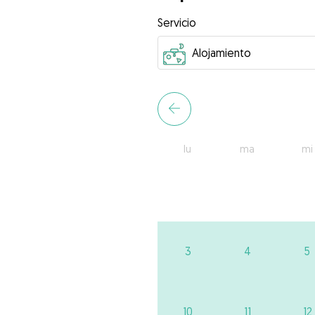
Servicio
lu
ma
mi
3
4
5
10
11
12