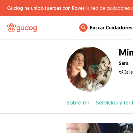
Gudog ha unido fuerzas con Rover,
la red de cuidadores 
Buscar Cuidadores
Mim
Sara
Calle
Sobre mí
Servicios y tari