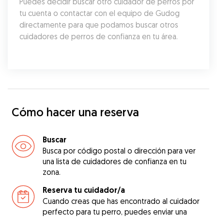
Puedes decidir buscar otro cuidador de perros por 
tu cuenta o contactar con el equipo de Gudog 
directamente para que podamos buscar otros 
cuidadores de perros de confianza en tu área.
Cómo hacer una reserva
Buscar
Busca por código postal o dirección para ver
una lista de cuidadores de confianza en tu
zona.
Reserva tu cuidador/a
Cuando creas que has encontrado al cuidador
perfecto para tu perro, puedes enviar una