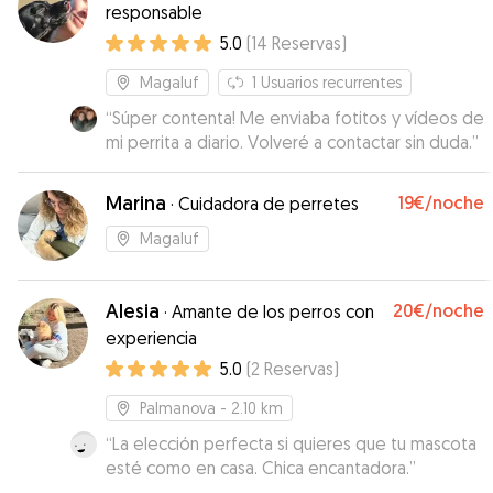
responsable
5.0
(
14
Reservas
)
Magaluf
1
Usuarios recurrentes
“
Súper contenta! Me enviaba fotitos y vídeos de
mi perrita a diario. Volveré a contactar sin duda.
”
Marina
19€
/noche
·
Cuidadora de perretes
Magaluf
Alesia
20€
/noche
·
Amante de los perros con
experiencia
5.0
(
2
Reservas
)
Palmanova
- 2.10 km
“
La elección perfecta si quieres que tu mascota
esté como en casa. Chica encantadora.
”