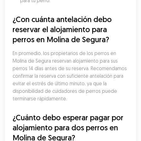
para tu perro.
¿Con cuánta antelación debo 
reservar el alojamiento para 
perros en Molina de Segura?
En promedio, los propietarios de los perros en 
Molina de Segura reservan alojamiento para sus 
perros 14 días antes de su reserva. Recomendamos 
confirmar la reserva con suficiente antelación para 
evitar el estrés de último minuto, ya que la 
disponibilidad de cuidadores de perros puede 
terminarse rápidamente.
¿Cuánto debo esperar pagar por 
alojamiento para dos perros en 
Molina de Segura?