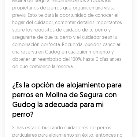
Molina de Segura, recomendamos a todos los 
propietarios de perros que organicen una visita 
previa. Esto te dará la oportunidad de conocer el 
hogar del cuidador, comentar detalles importantes 
sobre los requisitos de cuidado de tu perro y 
asegurarte de que tu perro y el cuidador sean la 
combinación perfecta. Recuerda, puedes cancelar 
una reserva en Gudog en cualquier momento y 
obtener un reembolso del 100% hasta 3 días antes 
de que comience la reserva.
¿Es la opción de alojamiento para 
perros en Molina de Segura con 
Gudog la adecuada para mi 
perro?
Si has estado buscando cuidadores de perros 
particulares para alojamiento sin éxito, entonces no 