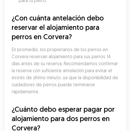
para tu perro.
¿Con cuánta antelación debo 
reservar el alojamiento para 
perros en Corvera?
En promedio, los propietarios de los perros en 
Corvera reservan alojamiento para sus perros 14 
días antes de su reserva. Recomendamos confirmar 
la reserva con suficiente antelación para evitar el 
estrés de último minuto, ya que la disponibilidad de 
cuidadores de perros puede terminarse 
rápidamente.
¿Cuánto debo esperar pagar por 
alojamiento para dos perros en 
Corvera?