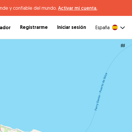
ande y confiable del mundo.
Activar mi cuenta.
Registrarme
Iniciar sesión
dador
España