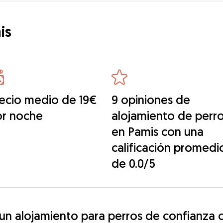
is
ecio medio de 19€
9 opiniones de
or noche
alojamiento de perr
en Pamis con una
calificación promedi
de 0.0/5
n alojamiento para perros de confianza c