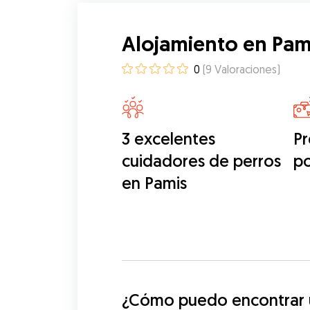
Alojamiento en Pam
0
(
9
Valoraciones
)
3 excelentes
Pr
cuidadores de perros
p
en Pamis
¿Cómo puedo encontrar u