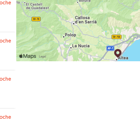
oche
oche
oche
oche