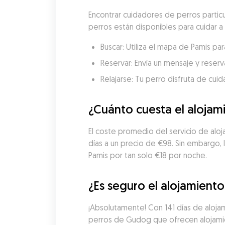
Encontrar cuidadores de perros partic
perros están disponibles para cuidar a 
Buscar: Utiliza el mapa de Pamis p
Reservar: Envía un mensaje y reserva
Relajarse: Tu perro disfruta de cui
¿Cuánto cuesta el alojam
El coste promedio del servicio de aloj
días a un precio de €98. Sin embargo,
Pamis por tan solo €18 por noche.
¿Es seguro el alojamiento
¡Absolutamente! Con 141 días de alojam
perros de Gudog que ofrecen alojamie