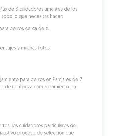
 Más de 3 cuidadores amantes de los 
es todo lo que necesitas hacer:
ara perros cerca de ti.
mensajes y muchas fotos.
ojamiento para perros en Pamis es de 7 
s de confianza para alojamiento en 
ros, los cuidadores particulares de 
austivo proceso de selección que 