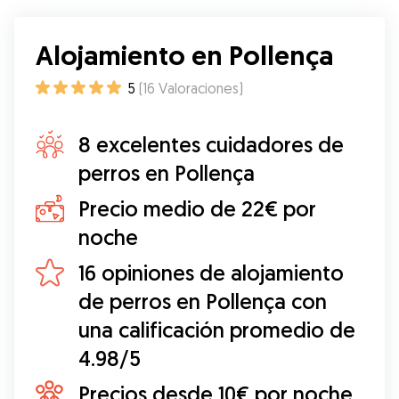
Alojamiento en Pollença
5
(
16
Valoraciones
)
8 excelentes cuidadores de
perros en Pollença
Precio medio de 22€ por
noche
16 opiniones de alojamiento
de perros en Pollença con
una calificación promedio de
4.98/5
Precios desde 10€ por noche