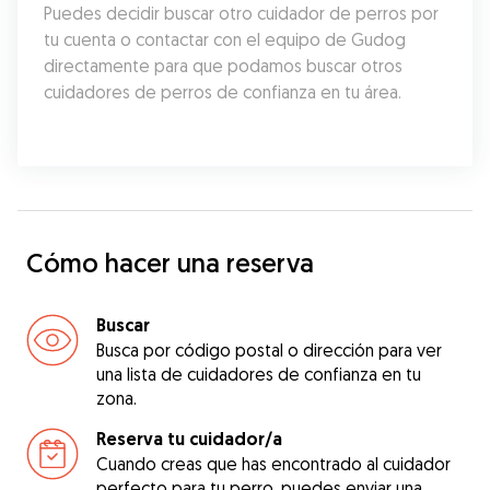
Puedes decidir buscar otro cuidador de perros por 
tu cuenta o contactar con el equipo de Gudog 
directamente para que podamos buscar otros 
cuidadores de perros de confianza en tu área.
Cómo hacer una reserva
Buscar
Busca por código postal o dirección para ver
una lista de cuidadores de confianza en tu
zona.
Reserva tu cuidador/a
Cuando creas que has encontrado al cuidador
perfecto para tu perro, puedes enviar una