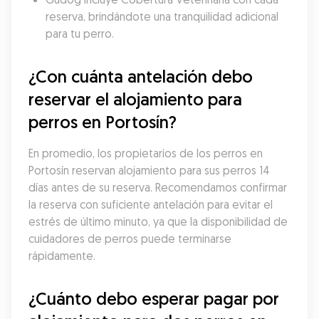
reserva, brindándote una tranquilidad adicional 
para tu perro.
¿Con cuánta antelación debo 
reservar el alojamiento para 
perros en Portosín?
En promedio, los propietarios de los perros en 
Portosín reservan alojamiento para sus perros 14 
días antes de su reserva. Recomendamos confirmar 
la reserva con suficiente antelación para evitar el 
estrés de último minuto, ya que la disponibilidad de 
cuidadores de perros puede terminarse 
rápidamente.
¿Cuánto debo esperar pagar por 