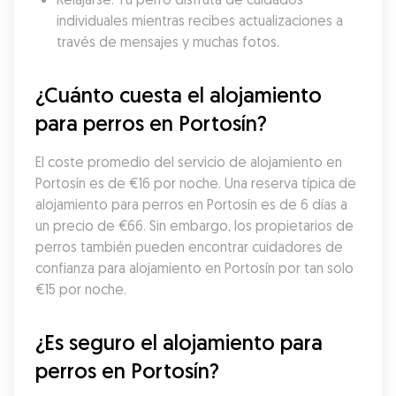
individuales mientras recibes actualizaciones a 
través de mensajes y muchas fotos.
¿Cuánto cuesta el alojamiento 
para perros en Portosín?
El coste promedio del servicio de alojamiento en 
Portosín es de €16 por noche. Una reserva típica de 
alojamiento para perros en Portosín es de 6 días a 
un precio de €66. Sin embargo, los propietarios de 
perros también pueden encontrar cuidadores de 
confianza para alojamiento en Portosín por tan solo 
€15 por noche.
¿Es seguro el alojamiento para 
perros en Portosín?