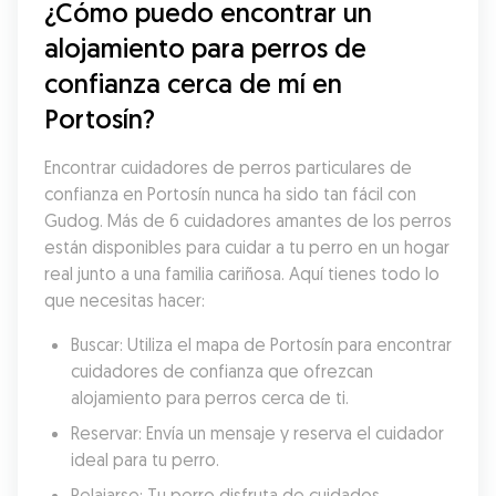
¿Cómo puedo encontrar un 
alojamiento para perros de 
confianza cerca de mí en 
Portosín?
Encontrar cuidadores de perros particulares de 
confianza en Portosín nunca ha sido tan fácil con 
Gudog. Más de 6 cuidadores amantes de los perros 
están disponibles para cuidar a tu perro en un hogar 
real junto a una familia cariñosa. Aquí tienes todo lo 
que necesitas hacer:
Buscar: Utiliza el mapa de Portosín para encontrar 
cuidadores de confianza que ofrezcan 
alojamiento para perros cerca de ti.
Reservar: Envía un mensaje y reserva el cuidador 
ideal para tu perro.
Relajarse: Tu perro disfruta de cuidados 