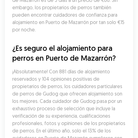
de Mazarrón es de 5 días a un precio de €66. Sin 
embargo, los propietarios de perros también 
pueden encontrar cuidadores de confianza para 
alojamiento en Puerto de Mazarrón por tan solo €15 
por noche.
¿Es seguro el alojamiento para 
perros en Puerto de Mazarrón?
¡Absolutamente! Con 881 días de alojamiento 
reservados y 104 opiniones positivas de 
propietarios de perros, los cuidadores particulares 
de perros de Gudog que ofrecen alojamiento son 
los mejores. Cada cuidador de Gudog pasa por un 
exhaustivo proceso de selección que incluye la 
verificación de su experiencia, cualificaciones 
profesionales, fotos y opiniones de los propietarios 
de perros. En el último año, solo el 13% de los 