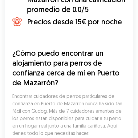
promedio de 0.0/5
Precios desde 15€ por noche
¿Cómo puedo encontrar un 
alojamiento para perros de 
confianza cerca de mí en Puerto 
de Mazarrón?
Encontrar cuidadores de perros particulares de 
confianza en Puerto de Mazarrón nunca ha sido tan 
fácil con Gudog. Más de 7 cuidadores amantes de 
los perros están disponibles para cuidar a tu perro 
en un hogar real junto a una familia cariñosa. Aquí 
tienes todo lo que necesitas hacer: