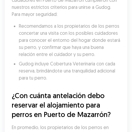
cuidadores en Puerto de Mazarrón cumplieron con 
nuestros estrictos criterios para unirse a Gudog. 
Para mayor seguridad:
Recomendamos a los propietarios de los perros 
concertar una visita con los posibles cuidadores 
para conocer el entorno del hogar donde estará 
su perro, y confirmar que haya una buena 
relación entre el cuidador y su perro.
Gudog incluye Cobertura Veterinaria con cada 
reserva, brindándote una tranquilidad adicional 
para tu perro.
¿Con cuánta antelación debo 
reservar el alojamiento para 
perros en Puerto de Mazarrón?
En promedio, los propietarios de los perros en 