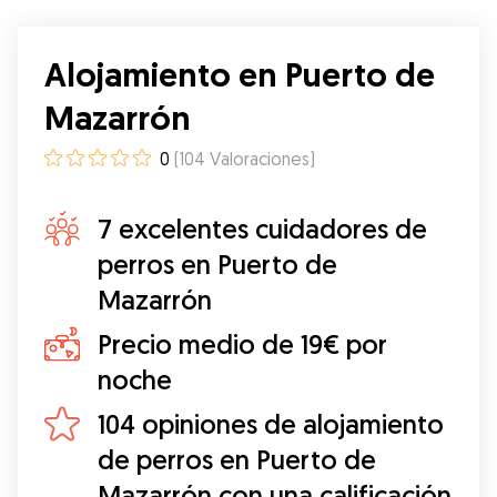
Alojamiento en Puerto de
Mazarrón
0
(
104
Valoraciones
)
7 excelentes cuidadores de
perros en Puerto de
Mazarrón
Precio medio de 19€ por
noche
104 opiniones de alojamiento
de perros en Puerto de
Mazarrón con una calificación