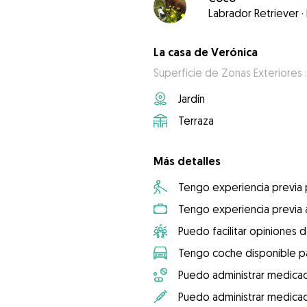
Labrador Retriever
·
La casa de Verónica
Superficie de Zonas Exteriores 
Jardín
Terraza
Más detalles
Tengo experiencia previa
Tengo experiencia previa 
Puedo facilitar opiniones d
Tengo coche disponible pa
Puedo administrar medicac
Puedo administrar medicac