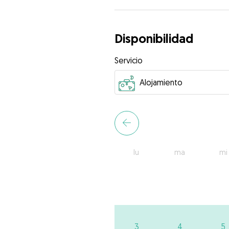
Disponibilidad
Servicio
lu
ma
mi
3
4
5