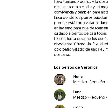
llevo teniendo perros y lo obse
de la mascota a cuidar y así mej
convivencia y también para not
finca donde los perros pueden 
porque está todo vallado, duer
en invierno para que descansen
cuidado a perros de casi todas 
felices, hasta decirme los due
obediente Y tranquila. Si el du
otro patio vallado de unos 40 
descanso.
Los perros de Verónica
Nena
Mestizo
·
Pequeño
·
Luna
Mestizo
·
Pequeño
·
Coco