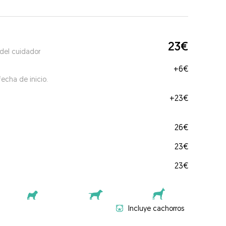
23€
 del cuidador
+
6€
echa de inicio.
+
23€
26€
23€
23€
Incluye cachorros