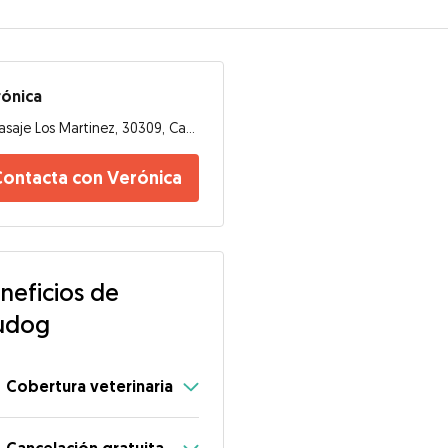
ónica
Pasaje Los Martinez, 30309, Cartagena
Contacta con Verónica
neficios de
udog
Cobertura veterinaria