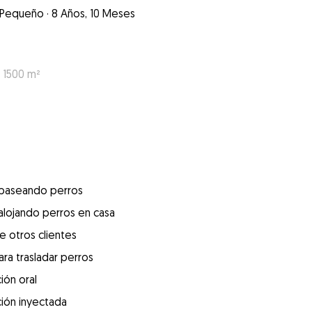
Pequeño
·
8 Años, 10 Meses
: 1500 m²
 paseando perros
alojando perros en casa
e otros clientes
ra trasladar perros
ión oral
ión inyectada