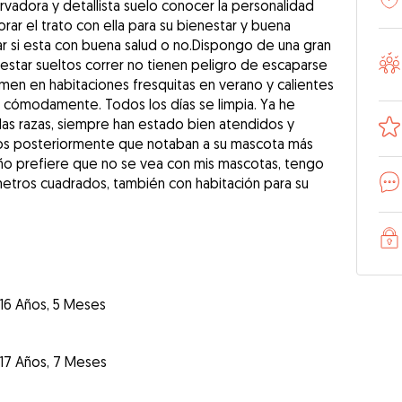
rvadora y detallista suelo conocer la personalidad
orar el trato con ella para su bienestar y buena
ar si esta con buena salud o no.Dispongo de una gran
estar sueltos correr no tienen peligro de escaparse
men en habitaciones fresquitas en verano y calientes
 cómodamente. Todos los días se limpia. Ya he
las razas, siempre han estado bien atendidos y
ños posteriormente que notaban a su mascota más
eño prefiere que no se vea con mis mascotas, tengo
metros cuadrados, también con habitación para su
16 Años, 5 Meses
17 Años, 7 Meses