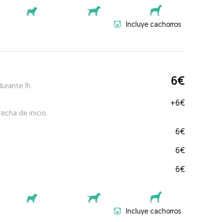
Incluye cachorros
6€
durante 1h
+
6€
echa de inicio.
6€
6€
6€
Incluye cachorros