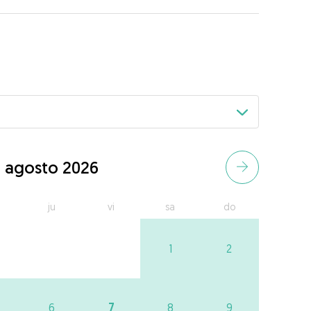
agosto 2026
ju
vi
sa
do
1
2
7
6
8
9